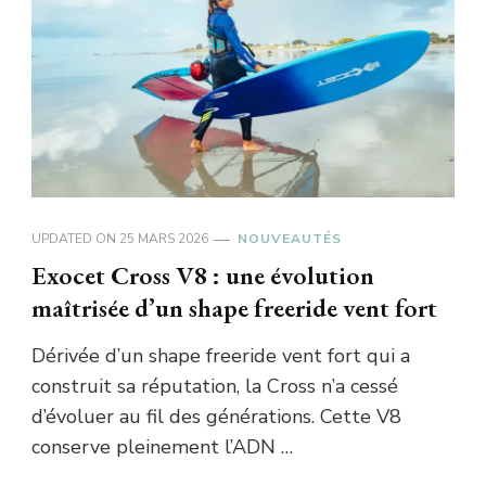
UPDATED ON
25 MARS 2026
NOUVEAUTÉS
Exocet Cross V8 : une évolution
maîtrisée d’un shape freeride vent fort
Dérivée d’un shape freeride vent fort qui a
construit sa réputation, la Cross n’a cessé
d’évoluer au fil des générations. Cette V8
conserve pleinement l’ADN …