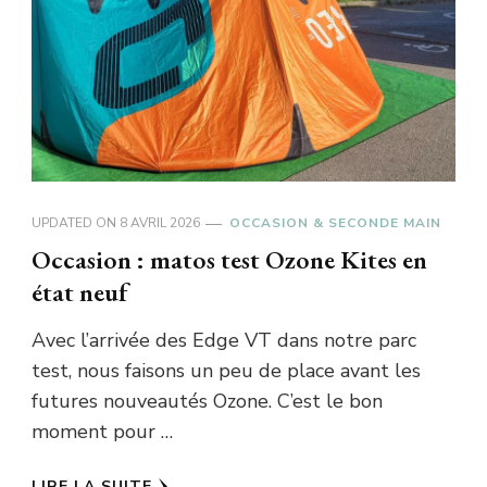
UPDATED ON
8 AVRIL 2026
OCCASION & SECONDE MAIN
Occasion : matos test Ozone Kites en
état neuf
Avec l’arrivée des Edge VT dans notre parc
test, nous faisons un peu de place avant les
futures nouveautés Ozone. C’est le bon
moment pour …
LIRE LA SUITE