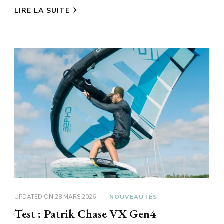
LIRE LA SUITE
UPDATED ON
28 MARS 2026
NOUVEAUTÉS
Test : Patrik Chase VX Gen4