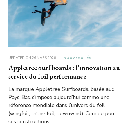
UPDATED ON
26 MARS 2026
NOUVEAUTÉS
Appletree Surfboards : l’innovation au
service du foil performance
La marque Appletree Surfboards, basée aux
Pays-Bas, s’impose aujourd’hui comme une
référence mondiale dans l’univers du foil
(wingfoil, prone foil, downwind). Connue pour
ses constructions …