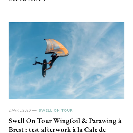
2 AVRIL 2026
SWELL ON TOUR
Swell On Tour Wingfoil & Parawing à
Brest : test afterwork à la Cale de