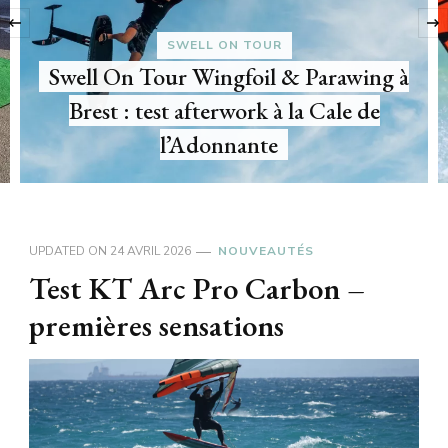
‹
SWELL ON TOUR
Swell On Tour Wingfoil & Parawing à
Brest : test afterwork à la Cale de
l’Adonnante
UPDATED ON
24 AVRIL 2026
NOUVEAUTÉS
Test KT Arc Pro Carbon –
premières sensations