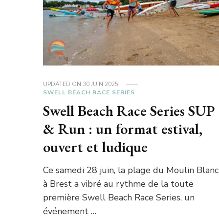
UPDATED ON
30 JUIN 2025
SWELL BEACH RACE SERIES
Swell Beach Race Series SUP
& Run : un format estival,
ouvert et ludique
Ce samedi 28 juin, la plage du Moulin Blanc
à Brest a vibré au rythme de la toute
première Swell Beach Race Series, un
événement …