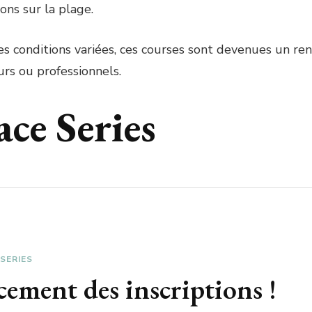
ns sur la plage.
es conditions variées, ces courses sont devenues un r
rs ou professionnels.
ce Series
SERIES
ement des inscriptions !