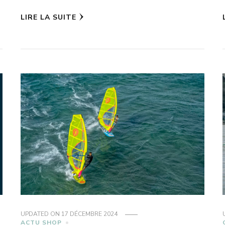
LIRE LA SUITE
UPDATED ON
17 DÉCEMBRE 2024
ACTU SHOP