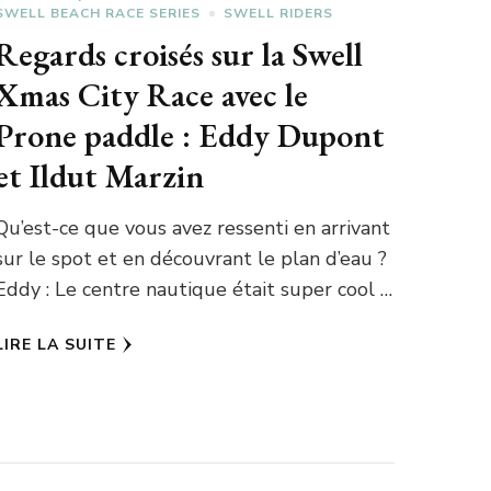
SWELL BEACH RACE SERIES
SWELL RIDERS
Regards croisés sur la Swell
Xmas City Race avec le
Prone paddle : Eddy Dupont
et Ildut Marzin
Qu’est-ce que vous avez ressenti en arrivant
sur le spot et en découvrant le plan d’eau ?
Eddy : Le centre nautique était super cool …
LIRE LA SUITE