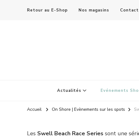
Retour au E-Shop
Nos magasins
Contact
Actualités
Evénements Sho
Accueil
On Shore | Evènements sur les spots
Sw
Les
Swell Beach Race Series
sont une sér