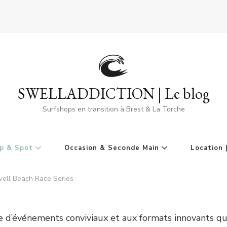
SWELLADDICTION | Le blog
Surfshops en transition à Brest & La Torche
p & Spot
Occasion & Seconde Main
Location 
ell Beach Race Series
ie d’événements conviviaux et aux formats innovants q