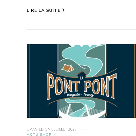
LIRE LA SUITE
UPDATED ON
5 JUILLET 2025
ACTU SHOP