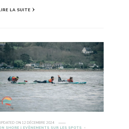
LIRE LA SUITE
UPDATED ON
12 DÉCEMBRE 2024
ON SHORE | EVÈNEMENTS SUR LES SPOTS