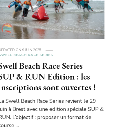
UPDATED ON
9 JUIN 2025
SWELL BEACH RACE SERIES
Swell Beach Race Series –
SUP & RUN Edition : les
inscriptions sont ouvertes !
La Swell Beach Race Series revient le 29
juin à Brest avec une édition spéciale SUP &
RUN. L’objectif : proposer un format de
course …