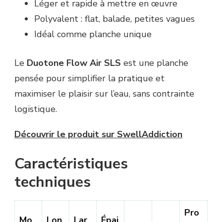
Léger et rapide à mettre en œuvre
Polyvalent : flat, balade, petites vagues
Idéal comme planche unique
Le
Duotone Flow Air SLS
est une planche
pensée pour simplifier la pratique et
maximiser le plaisir sur l’eau, sans contrainte
logistique.
Découvrir le produit sur SwellAddiction
Caractéristiques
techniques
Pro
Mo
Lon
Lar
Épai