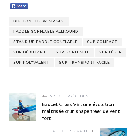
DUOTONE FLOW AIR SLS
PADDLE GONFLABLE ALLROUND
STAND UP PADDLE GONFLABLE
SUP COMPACT
SUP DÉBUTANT
SUP GONFLABLE
SUP LÉGER
SUP POLYVALENT
SUP TRANSPORT FACILE
ARTICLE PRÉCÉDENT
Exocet Cross V8 : une évolution
maîtrisée d’un shape freeride vent
fort
ARTICLE SUIVANT