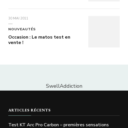
30 MAI 2011
NOUVEAUTÉS
Occasion : Le matos test en
vente !
SwellAddiction
ARTICLES RÉCENTS
Test KT Arc Pro Carbon – premières sensations