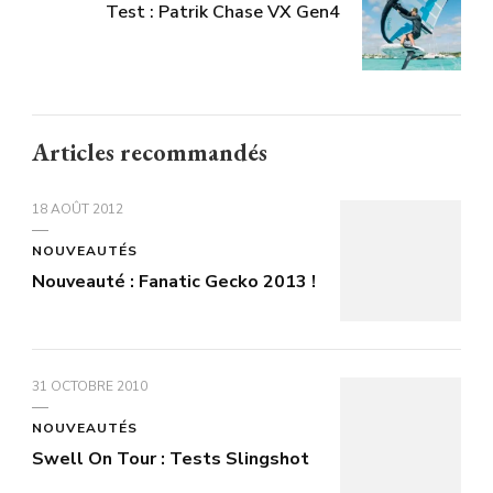
Test : Patrik Chase VX Gen4
Articles recommandés
18 AOÛT 2012
NOUVEAUTÉS
Nouveauté : Fanatic Gecko 2013 !
31 OCTOBRE 2010
NOUVEAUTÉS
Swell On Tour : Tests Slingshot