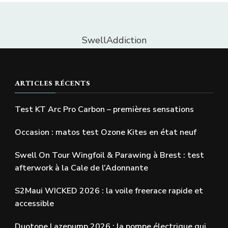
SwellAddiction
ARTICLES RÉCENTS
Test KT Arc Pro Carbon – premières sensations
Occasion : matos test Ozone Kites en état neuf
Swell On Tour Wingfoil & Parawing à Brest : test
afterwork à la Cale de l’Adonnante
S2Maui WICKED 2026 : la voile freerace rapide et
accessible
Duotone Lazepump 2026 : la pompe électrique qui