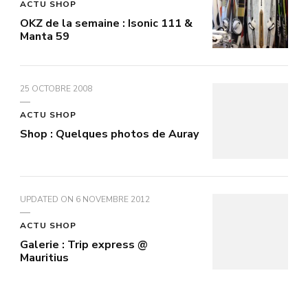
ACTU SHOP
OKZ de la semaine : Isonic 111 &
Manta 59
25 OCTOBRE 2008
ACTU SHOP
Shop : Quelques photos de Auray
UPDATED ON
6 NOVEMBRE 2012
ACTU SHOP
Galerie : Trip express @
Mauritius