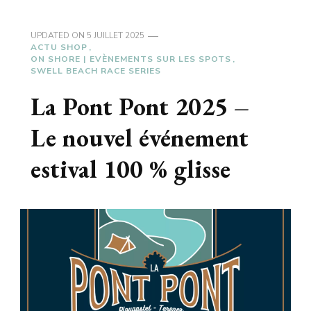
UPDATED ON
5 JUILLET 2025
ACTU SHOP
ON SHORE | EVÈNEMENTS SUR LES SPOTS
SWELL BEACH RACE SERIES
La Pont Pont 2025 –
Le nouvel événement
estival 100 % glisse