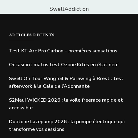
SwellAddiction
ARTICLES RÉCENTS
Test KT Arc Pro Carbon – premières sensations
Occasion : matos test Ozone Kites en état neuf
Swell On Tour Wingfoil & Parawing à Brest : test
afterwork à la Cale de l’Adonnante
S2Maui WICKED 2026 : la voile freerace rapide et
accessible
Duotone Lazepump 2026 : la pompe électrique qui
transforme vos sessions