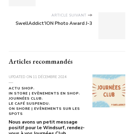
ARTICLE SUIVANT
SwellAddict'ION Photo Award J-3
Articles recommandés
UPDATED ON
11 DÉCEMBRE 2024
ACTU SHOP
IN STORE | EVÈNEMENTS EN SHOP
JOURNÉES CLUB
LE CAFÉ SUSPENDU
ON SHORE | EVÈNEMENTS SUR LES
SPOTS
Nous avons un petit message
positif pour le Windsurf, rendez-
vous à vos Journées Club