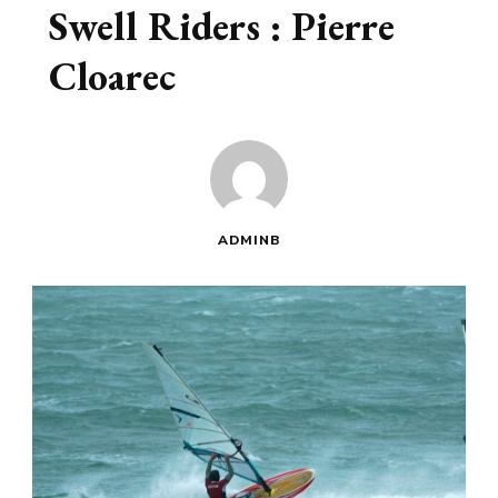
Swell Riders : Pierre
Cloarec
ADMINB