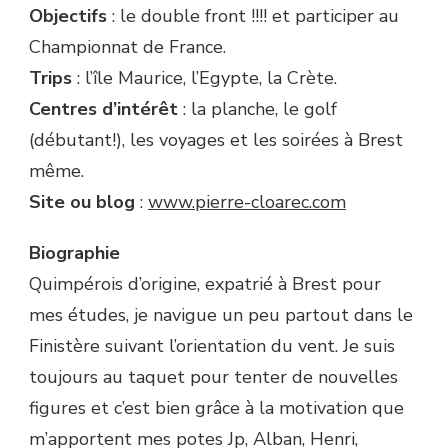
Objectifs
: le double front !!!! et participer au
Championnat de France.
Trips
: l’île Maurice, l’Egypte, la Crète.
Centres d’intérêt
: la planche, le golf
(débutant!), les voyages et les soirées à Brest
même.
Site ou blog
:
www.pierre-cloarec.com
Biographie
Quimpérois d’origine, expatrié à Brest pour
mes études, je navigue un peu partout dans le
Finistère suivant l’orientation du vent. Je suis
toujours au taquet pour tenter de nouvelles
figures et c’est bien grâce à la motivation que
m’apportent mes potes Jp, Alban, Henri,