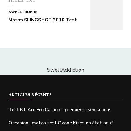
11 JUILLET 2010
SWELL RIDERS
Matos SLINGSHOT 2010 Test
SwellAddiction
ARTICLES RÉCENTS
Test KT Arc Pro Carbon – premières sensations
Occasion : matos test Ozone Kites en état neuf