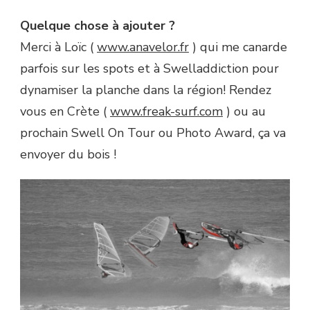
Quelque chose à ajouter ?
Merci à Loïc (
www.anavelor.fr
) qui me canarde
parfois sur les spots et à Swelladdiction pour
dynamiser la planche dans la région! Rendez
vous en Crète (
www.freak-surf.com
) ou au
prochain Swell On Tour ou Photo Award, ça va
envoyer du bois !