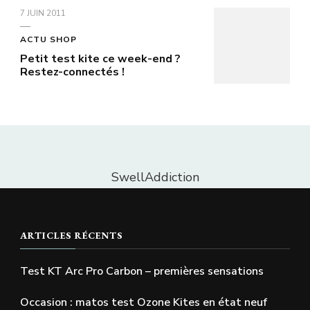
7 JUIN 2011
ACTU SHOP
Petit test kite ce week-end ?
Restez-connectés !
SwellAddiction
ARTICLES RÉCENTS
Test KT Arc Pro Carbon – premières sensations
Occasion : matos test Ozone Kites en état neuf