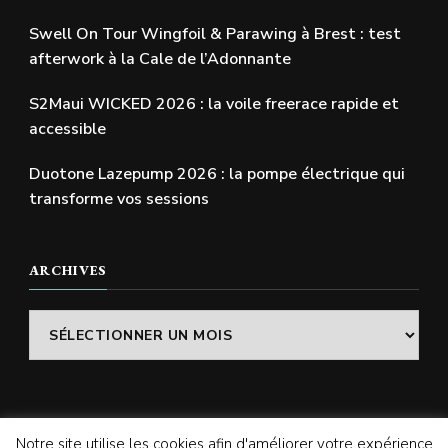
Swell On Tour Wingfoil & Parawing à Brest : test
afterwork à la Cale de l’Adonnante
S2Maui WICKED 2026 : la voile freerace rapide et
accessible
Duotone Lazepump 2026 : la pompe électrique qui
transforme vos sessions
ARCHIVES
Archives
Notre site utilise les cookies afin d'améliorer votre expérience