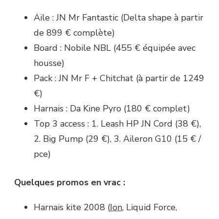
Aile : JN Mr Fantastic (Delta shape à partir
de 899 € complète)
Board : Nobile NBL (455 € équipée avec
housse)
Pack : JN Mr F + Chitchat (à partir de 1249
€)
Harnais : Da Kine Pyro (180 € complet)
Top 3 access : 1. Leash HP JN Cord (38 €),
2. Big Pump (29 €), 3. Aileron G10 (15 € /
pce)
Quelques promos en vrac :
Harnais kite 2008 (
Ion
, Liquid Force,