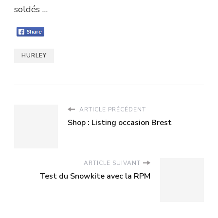
soldés …
HURLEY
ARTICLE PRÉCÉDENT
Shop : Listing occasion Brest
ARTICLE SUIVANT
Test du Snowkite avec la RPM