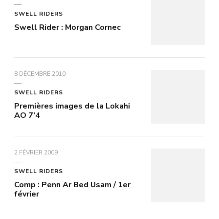
SWELL RIDERS
Swell Rider : Morgan Cornec
8 DÉCEMBRE 2010
SWELL RIDERS
Premières images de la Lokahi
AO 7’4
2 FÉVRIER 2009
SWELL RIDERS
Comp : Penn Ar Bed Usam / 1er
février