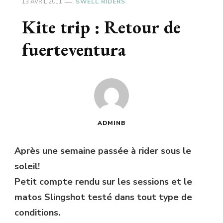
13 AVRIL 2011
SWELL RIDERS
Kite trip : Retour de
fuerteventura
ADMINB
Après une semaine passée à rider sous le
soleil!
Petit compte rendu sur les sessions et le
matos Slingshot testé dans tout type de
conditions.