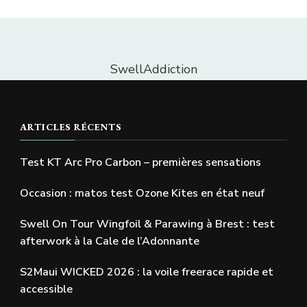
SwellAddiction
ARTICLES RÉCENTS
Test KT Arc Pro Carbon – premières sensations
Occasion : matos test Ozone Kites en état neuf
Swell On Tour Wingfoil & Parawing à Brest : test
afterwork à la Cale de l’Adonnante
S2Maui WICKED 2026 : la voile freerace rapide et
accessible