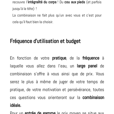
recouvre l’
intégralité du corps
! Du
cou aux pieds
(et parfois
jusqu’à la tête) !
La combinaison ne fait plus qu’un avec vous et c’est pour
cela qu’il faut bien la choisir.
Fréquence d’utilisation et budget
En fonction de votre
pratique
, de la
fréquence
à
laquelle vous allez dans l’eau, un
large panel
de
combinaison s’offre à vous ainsi que de prix. Vous
serez le plus à même de juger de votre temps de
pratique, de votre motivation et persévérance, toutes
ces questions vous orienteront sur la
combinaison
idéale.
Pour un
entrée de gamme
le prix moyen se situe aux