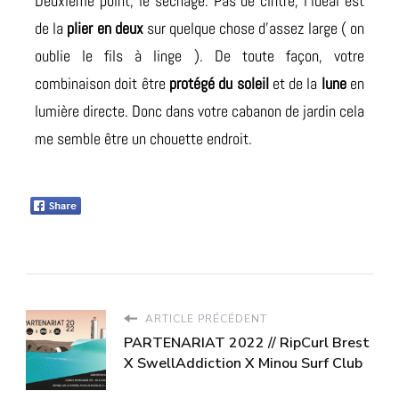
Deuxième point, le séchage. Pas de cintre, l’idéal est
de la
plier en deux
sur quelque chose d’assez large ( on
oublie le fils à linge ). De toute façon, votre
combinaison doit être
protégé du soleil
et de la
lune
en
lumière directe. Donc dans votre cabanon de jardin cela
me semble être un chouette endroit.
ARTICLE PRÉCÉDENT
PARTENARIAT 2022 // RipCurl Brest
X SwellAddiction X Minou Surf Club