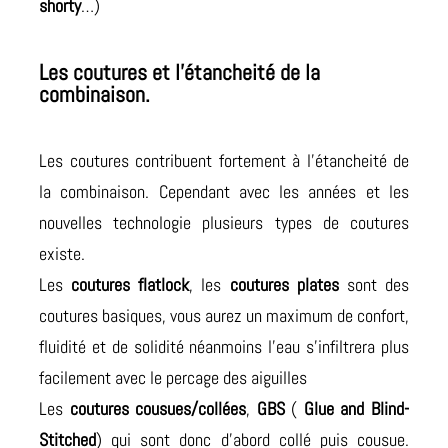
shorty
…)
Les coutures et l’étancheité de la
combinaison.
Les coutures contribuent fortement à l’étancheité de
la combinaison. Cependant avec les années et les
nouvelles technologie plusieurs types de coutures
existe.
Les
coutures flatlock
, les
coutures plates
sont des
coutures basiques, vous aurez un maximum de confort,
fluidité et de solidité néanmoins l’eau s’infiltrera plus
facilement avec le percage des aiguilles
Les
coutures cousues/collées
,
GBS
(
Glue and Blind-
Stitched
) qui sont donc d’abord collé puis cousue.