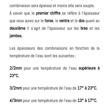
combinaison sera épaisse et moins elle sera souple.
À savoir que le
premier chiffre
se réfère à l’épaisseur
que vous aurez sur le
torse
, le
ventre
et le
dos
quant au
deuxième
il s’agit de l’épaisseur sur les
bras
et les
jambes.
Les épaisseurs des combinaisons en fonction de la
température de l’eau sont les suivantes :
2/2mm
pour une température de l’eau
supérieure à
23°C.
3/2mm
pour une température de l’eau de
17° à 23°C.
4/3mm
pour une température de l’eau de
13° à 17°C.