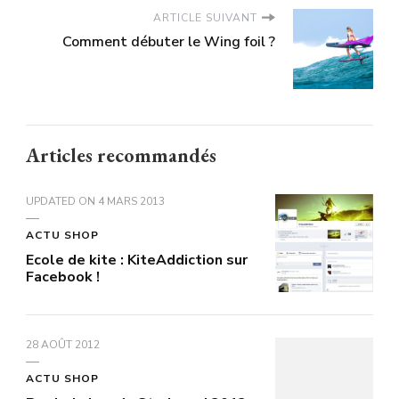
ARTICLE SUIVANT
Comment débuter le Wing foil ?
Articles recommandés
UPDATED ON
4 MARS 2013
ACTU SHOP
Ecole de kite : KiteAddiction sur
Facebook !
28 AOÛT 2012
ACTU SHOP