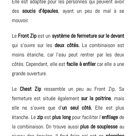
Elle est adaptée pour les personnes qui peuvent avoir
des
soucis d’épaules
, ayant un peu de mal à se
mouvoir.
Le
Front Zip
est un
système de fermeture sur le devant
qui s’ouvre sur les
deux côtés.
La combinaison est
moins étanche, car l’eau peut rentrer par les deux
côtés. Cependant, elle est
facile à enfiler
car elle a une
grande ouverture.
Le
Chest Zip
ressemble un peu au Front Zip. Sa
fermeture est située également
sur la poitrine
, mais
elle ne s’ouvre que d’
un seul côté.
Elle est plus
étanche. Le
zip
est
plus long
pour faciliter l’
enfilage
de
la combinaison. On trouve aussi
plus de souplesse
au
niveau des épaules. Il faut faire col est en
néoprène