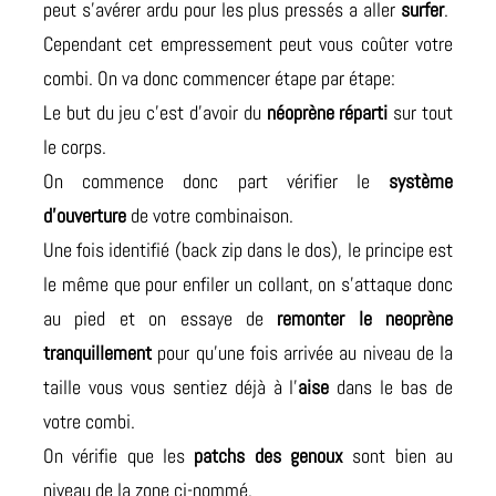
peut s’avérer ardu pour les plus pressés a aller
surfer
.
Cependant cet empressement peut vous coûter votre
combi. On va donc commencer étape par étape:
Le but du jeu c’est d’avoir du
néoprène réparti
sur tout
le corps.
On commence donc part vérifier le
système
d’ouverture
de votre combinaison.
Une fois identifié (back zip dans le dos), le principe est
le même que pour enfiler un collant, on s’attaque donc
au pied et on essaye de
remonter le neoprène
tranquillement
pour qu’une fois arrivée au niveau de la
taille vous vous sentiez déjà à l’
aise
dans le bas de
votre combi.
On vérifie que les
patchs des genoux
sont bien au
niveau de la zone ci-nommé.