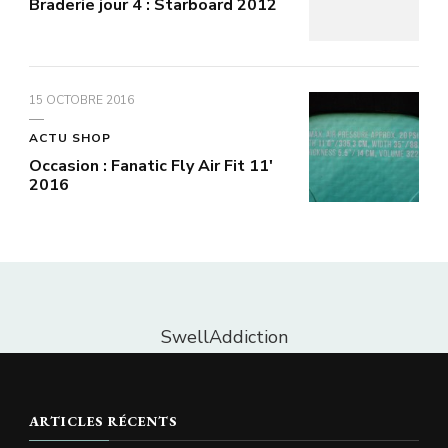
Braderie jour 4 : Starboard 2012
15 OCTOBRE 2016
ACTU SHOP
Occasion : Fanatic Fly Air Fit 11′
2016
SwellAddiction
ARTICLES RÉCENTS