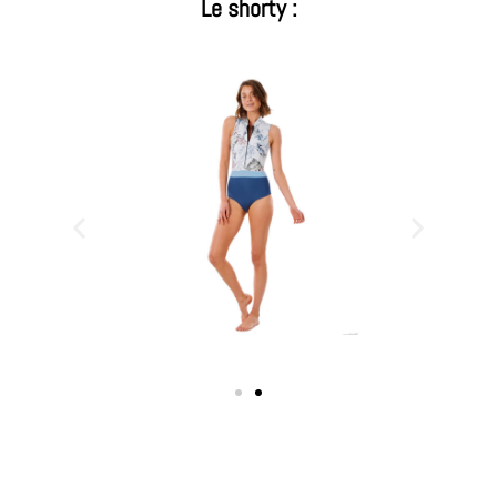
Le shorty :