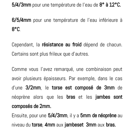
5/4/3mm
pour une température de l’eau de
8° à 12°C.
6/5/4mm
pour une température de l’eau inférieure à
8°C
.
Cependant, la
résistance au froid
dépend de chacun.
Certains sont plus frileux que d’autres.
Comme vous l’avez remarqué, une combinaison peut
avoir plusieurs épaisseurs. Par exemple, dans le cas
d’une
3/2mm
, le
torse est composé de 3mm
de
néoprène alors que les
bras
et les
jambes sont
composés de 2mm.
Ensuite, pour une
5/4/3mm
, il y a
5mm de néoprène
au
niveau du
torse
,
4mm
aux
jambeset 3mm
aux
bras.