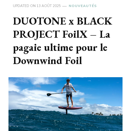
UPDATED ON
13 AOÛT 2025
NOUVEAUTÉS
DUOTONE x BLACK
PROJECT FoilX – La
pagaie ultime pour le
Downwind Foil