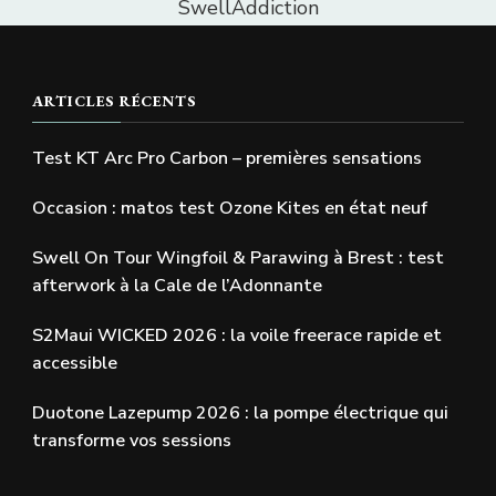
SwellAddiction
ARTICLES RÉCENTS
Test KT Arc Pro Carbon – premières sensations
Occasion : matos test Ozone Kites en état neuf
Swell On Tour Wingfoil & Parawing à Brest : test
afterwork à la Cale de l’Adonnante
S2Maui WICKED 2026 : la voile freerace rapide et
accessible
Duotone Lazepump 2026 : la pompe électrique qui
transforme vos sessions