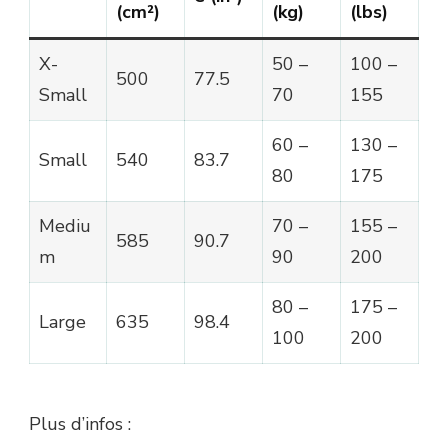
(cm²)
(kg)
(lbs)
X-
50 –
100 –
500
77.5
Small
70
155
60 –
130 –
Small
540
83.7
80
175
Mediu
70 –
155 –
585
90.7
m
90
200
80 –
175 –
Large
635
98.4
100
200
Plus d’infos :