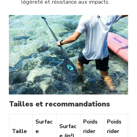
légèreté et résistance aux impacts.
Tailles et recommandations
Surfac
Poids
Poids
Surfac
Taille
e
rider
rider
e (in²)