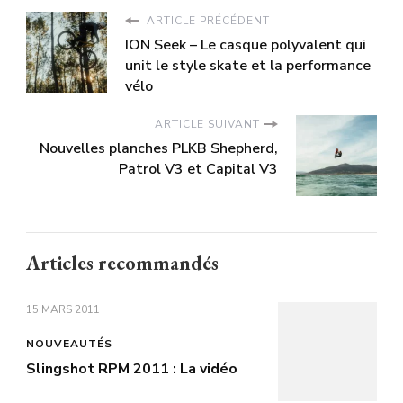
ARTICLE PRÉCÉDENT
ION Seek – Le casque polyvalent qui
unit le style skate et la performance
vélo
ARTICLE SUIVANT
Nouvelles planches PLKB Shepherd,
Patrol V3 et Capital V3
Articles recommandés
15 MARS 2011
NOUVEAUTÉS
Slingshot RPM 2011 : La vidéo