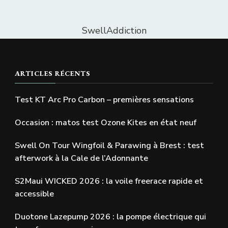
SwellAddiction
ARTICLES RÉCENTS
Test KT Arc Pro Carbon – premières sensations
Occasion : matos test Ozone Kites en état neuf
Swell On Tour Wingfoil & Parawing à Brest : test
afterwork à la Cale de l’Adonnante
S2Maui WICKED 2026 : la voile freerace rapide et
accessible
Duotone Lazepump 2026 : la pompe électrique qui