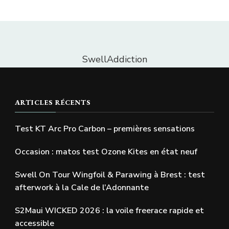
SwellAddiction
ARTICLES RÉCENTS
Test KT Arc Pro Carbon – premières sensations
Occasion : matos test Ozone Kites en état neuf
Swell On Tour Wingfoil & Parawing à Brest : test
afterwork à la Cale de l’Adonnante
S2Maui WICKED 2026 : la voile freerace rapide et
accessible