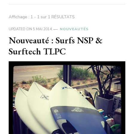
Affichage : 1 - 1 sur 1 RÉSULTATS
UPDATED ON
5 MAI 2014
NOUVEAUTÉS
Nouveauté : Surfs NSP &
Surftech TLPC