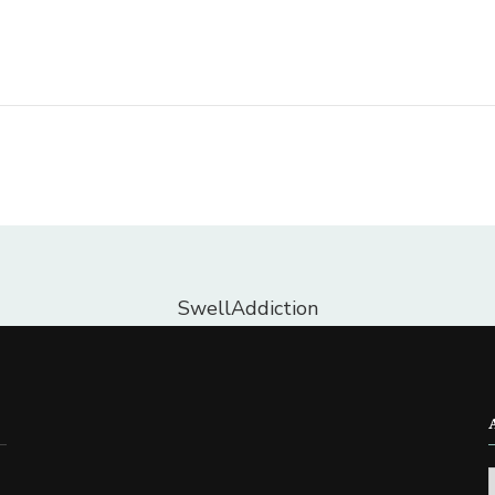
SwellAddiction