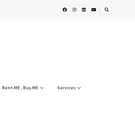
| Rent.ME, Buy.ME
Services