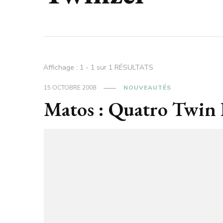
Affichage : 1 - 1 sur 1 RÉSULTATS
15 OCTOBRE 2008
NOUVEAUTÉS
Matos : Quatro Twin 