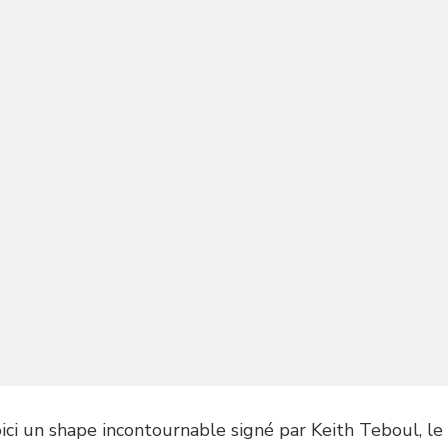
voici un shape incontournable signé par Keith Teboul, l