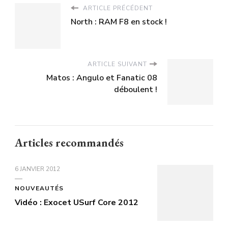
ARTICLE PRÉCÉDENT
North : RAM F8 en stock !
ARTICLE SUIVANT
Matos : Angulo et Fanatic 08
déboulent !
Articles recommandés
6 JANVIER 2012
NOUVEAUTÉS
Vidéo : Exocet USurf Core 2012