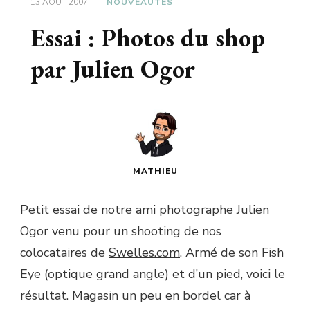
13 AOÛT 2007
NOUVEAUTÉS
Essai : Photos du shop
par Julien Ogor
MATHIEU
Petit essai de notre ami photographe Julien
Ogor venu pour un shooting de nos
colocataires de
Swelles.com
. Armé de son Fish
Eye (optique grand angle) et d’un pied, voici le
résultat. Magasin un peu en bordel car à