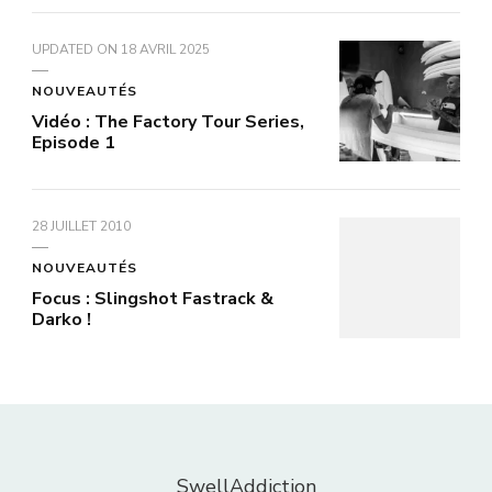
UPDATED ON
18 AVRIL 2025
NOUVEAUTÉS
Vidéo : The Factory Tour Series,
Episode 1
28 JUILLET 2010
NOUVEAUTÉS
Focus : Slingshot Fastrack &
Darko !
SwellAddiction