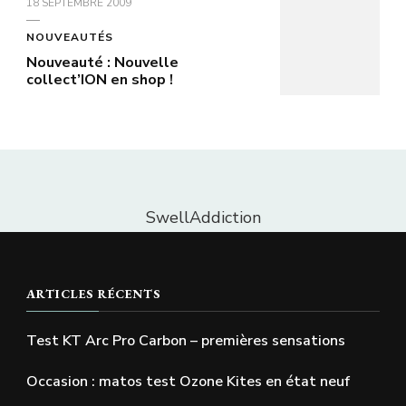
18 SEPTEMBRE 2009
NOUVEAUTÉS
Nouveauté : Nouvelle
collect’ION en shop !
SwellAddiction
ARTICLES RÉCENTS
Test KT Arc Pro Carbon – premières sensations
Occasion : matos test Ozone Kites en état neuf