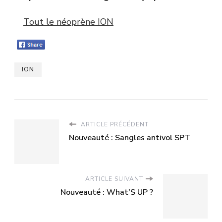
Tout le néoprène ION
ION
ARTICLE PRÉCÉDENT
Nouveauté : Sangles antivol SPT
ARTICLE SUIVANT
Nouveauté : What'S UP ?