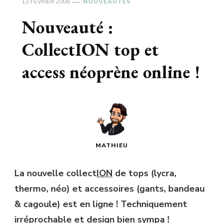
13 FÉVRIER 2008
NOUVEAUTÉS
Nouveauté :
CollectION top et
access néoprène online !
MATHIEU
La nouvelle collect
ION
de tops (lycra,
thermo, néo) et accessoires (gants, bandeau
& cagoule) est en ligne ! Techniquement
irréprochable et design bien sympa !