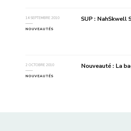
SUP : NahSkwell S
14 SEPTEMBRE 2010
NOUVEAUTÉS
Nouveauté : La bag
2 OCTOBRE 2010
NOUVEAUTÉS