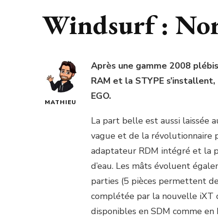
Windsurf : Nor
Après une gamme 2008 plébisci
RAM et la STYPE s’installent,
EGO.
MATHIEU
La part belle est aussi laissée
vague et de la révolutionnaire p
adaptateur RDM intégré et la pos
d’eau. Les mâts évoluent éga
parties (5 pièces permettent d
complétée par la nouvelle iXT 
disponibles en SDM comme en