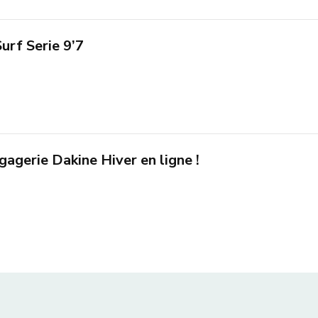
urf Serie 9’7
agerie Dakine Hiver en ligne !