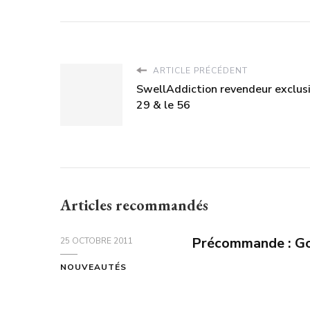
ARTICLE PRÉCÉDENT
SwellAddiction revendeur exclusif
29 & le 56
Articles recommandés
Précommande : Go
25 OCTOBRE 2011
NOUVEAUTÉS