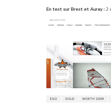
En test sur Brest et Auray :
2 q
EGO
GOLD
NORTH 2009