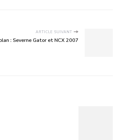
ARTICLE SUIVANT
plan : Severne Gator et NCX 2007