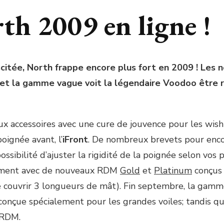
th 2009 en ligne !
tée, North frappe encore plus fort en 2009 ! Les no
 et la gamme vague voit la légendaire Voodoo être
 aux accessoires avec une cure de jouvence pour les w
oignée avant, l’
iFront
. De nombreux brevets pour encor
sibilité d’ajuster la rigidité de la poignée selon vos 
lement avec de nouveaux RDM
Gold
et
Platinum
conçus 
e couvrir 3 longueurs de mât). Fin septembre, la gam
conçue spécialement pour les grandes voiles; tandis q
 RDM.