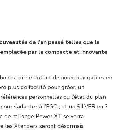
uveautés de l’an passé telles que la
 remplacée par la compacte et innovante
ishbones qui se dotent de nouveaux galbes en
e plus de facilité pour gréer, un
préférences personnelles ou l’état du plan
pour s’adapter à l’EGO ; et un
SILVER
en 3
me de rallonge Power XT se verra
ue les Xtenders seront désormais