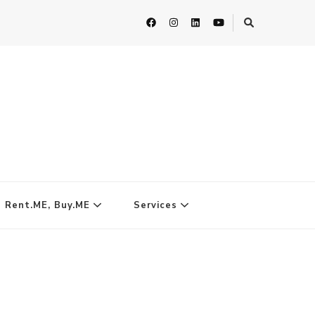
| Rent.ME, Buy.ME
Services