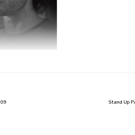
009
Stand Up Pa