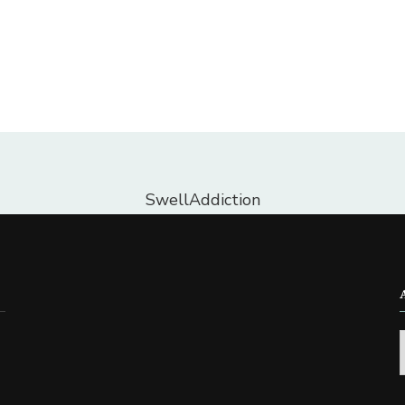
SwellAddiction