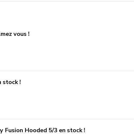
lmez vous !
 stock !
y Fusion Hooded 5/3 en stock !