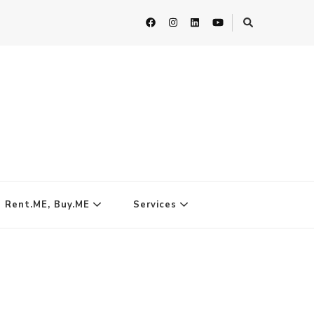
| Rent.ME, Buy.ME
Services