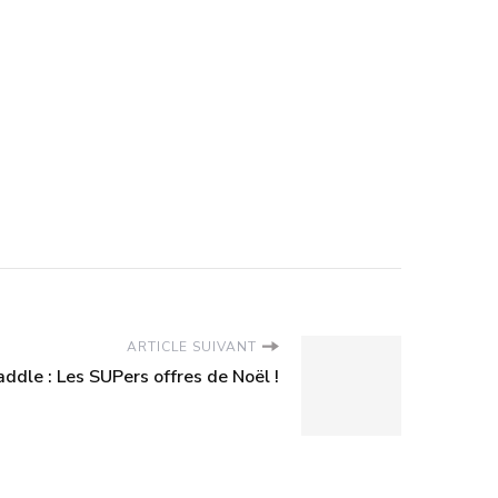
ARTICLE SUIVANT
ddle : Les SUPers offres de Noël !