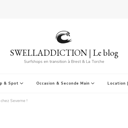
SWELLADDICTION | Le blog
Surfshops en transition à Brest & La Torche
p & Spot
Occasion & Seconde Main
Location 
 chez Severne !