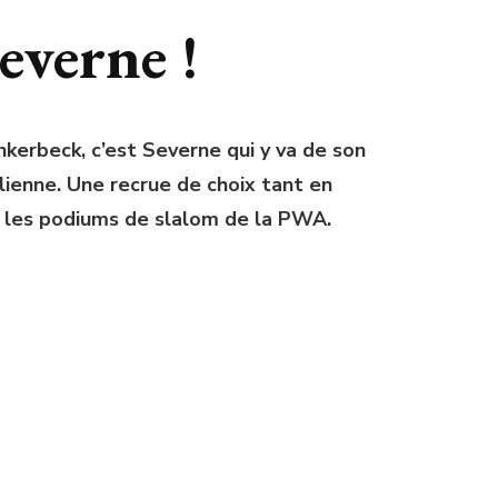
everne !
kerbeck, c’est Severne qui y va de son
lienne. Une recrue de choix tant en
ur les podiums de slalom de la PWA.