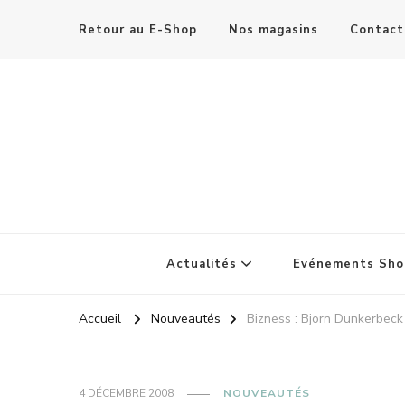
Retour au E-Shop
Nos magasins
Contact
Actualités
Evénements Sho
Accueil
Nouveautés
Bizness : Bjorn Dunkerbeck
4 DÉCEMBRE 2008
NOUVEAUTÉS