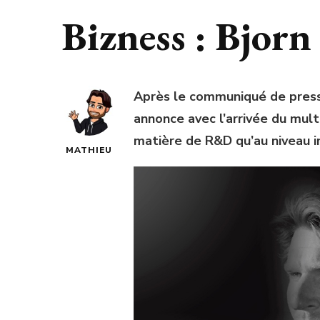
Bizness : Bjor
Après le communiqué de presse
annonce avec l’arrivée du mult
matière de R&D qu’au niveau im
MATHIEU