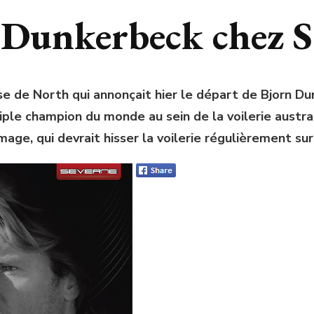
n Dunkerbeck chez S
 de North qui annonçait hier le départ de Bjorn Dun
iple champion du monde au sein de la voilerie austra
age, qui devrait hisser la voilerie régulièrement s