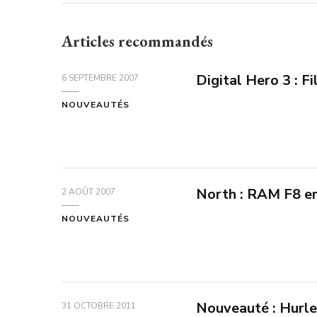
Articles recommandés
Digital Hero 3 : Fi
6 SEPTEMBRE 2007
NOUVEAUTÉS
North : RAM F8 en
2 AOÛT 2007
NOUVEAUTÉS
Nouveauté : Hurle
31 OCTOBRE 2011