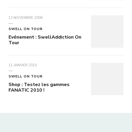
13 NOVEMBRE 2008
SWELL ON TOUR
Evénement : SwellAddiction On
Tour
11 JANVIER 2010
SWELL ON TOUR
Shop : Testez les gammes
FANATIC 2010 !