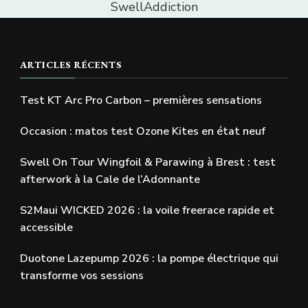
SwellAddiction
ARTICLES RÉCENTS
Test KT Arc Pro Carbon – premières sensations
Occasion : matos test Ozone Kites en état neuf
Swell On Tour Wingfoil & Parawing à Brest : test
afterwork à la Cale de l’Adonnante
S2Maui WICKED 2026 : la voile freerace rapide et
accessible
Duotone Lazepump 2026 : la pompe électrique qui
transforme vos sessions