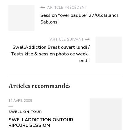
ARTICLE PRÉCÉDENT
Session "over paddle" 27/05: Blancs
Sablons!
ARTICLE SUIVANT
SwellAddiction Brest ouvert lundi /
Tests kite & session photo ce week-
end !
Articles recommandés
15 AVRIL 2009
SWELL ON TOUR
SWELLADDICTION ONTOUR
RIPCURL SESSION