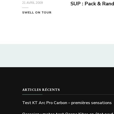
SUP : Pack & Ran
21 AVRIL 2009
SWELL ON TOUR
ARTICLES RÉCENTS
Test KT Arc Pro Carbon – premières sensations