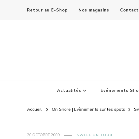
Retour au E-Shop
Nos magasins
Contact
Actualités
Evénements Sho
Accueil
On Shore | Evènements sur les spots
Sw
20 OCTOBRE 2009
SWELL ON TOUR