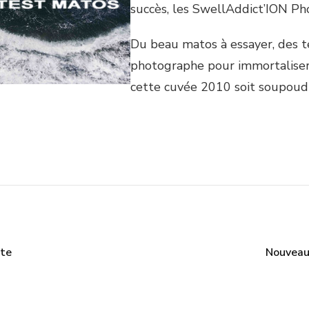
succès, les SwellAddict’ION Ph
Du beau matos à essayer, des t
photographe pour immortaliser 
cette cuvée 2010 soit soupoudr
nte
Nouveaut