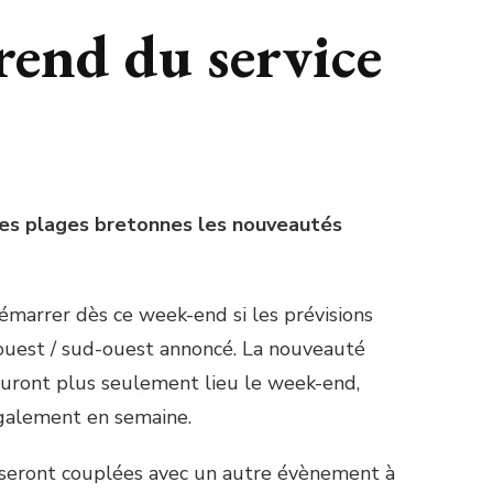
rend du service
 les plages bretonnes les nouveautés
démarrer dès ce week-end si les prévisions
’ouest / sud-ouest annoncé. La nouveauté
auront plus seulement lieu le week-end,
également en semaine.
e seront couplées avec un autre évènement à