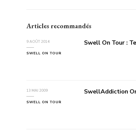
Articles recommandés
Swell On Tour : T
9 AOÛT 2014
SWELL ON TOUR
SwellAddiction On
13 MAI 2009
SWELL ON TOUR