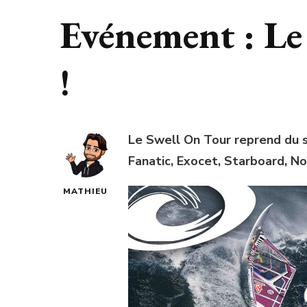
Evénement : Le
!
Le Swell On Tour reprend du s
Fanatic, Exocet, Starboard, N
MATHIEU