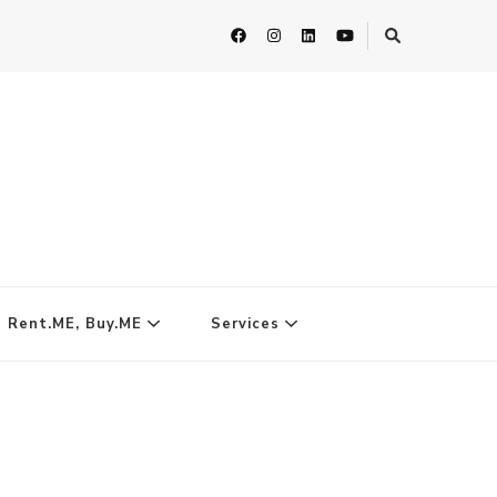
| Rent.ME, Buy.ME
Services