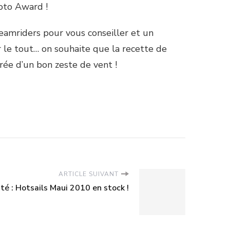
oto Award !
eamriders pour vous conseiller et un
le tout… on souhaite que la recette de
ée d’un bon zeste de vent !
ARTICLE SUIVANT
é : Hotsails Maui 2010 en stock !