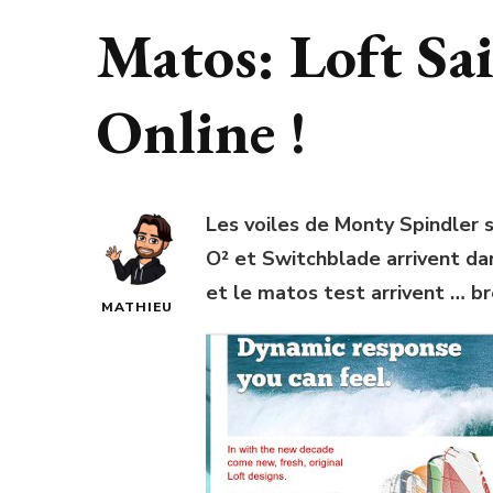
Matos: Loft Sa
Online !
Les voiles de Monty Spindler 
O² et Switchblade arrivent dan
et le matos test arrivent … bre
MATHIEU