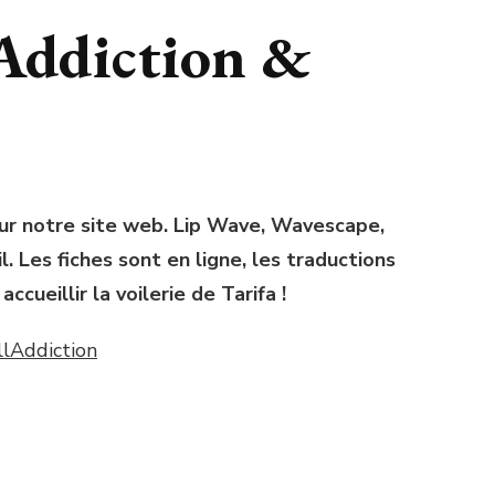
lAddiction &
sur notre site web. Lip Wave, Wavescape,
. Les fiches sont en ligne, les traductions
cueillir la voilerie de Tarifa !
llAddiction