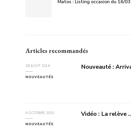
Matos : Listing occasion du 16/03 
Articles recommandés
Nouveauté : Arriv
28 AOÛT 2014
NOUVEAUTÉS
Vidéo : La relève 
6 OCTOBRE 2010
NOUVEAUTÉS