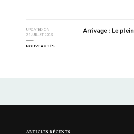
Arrivage : Le plei
UPDATED ON
24 JUILLET 2013
NOUVEAUTÉS
ARTICLES RÉCENTS