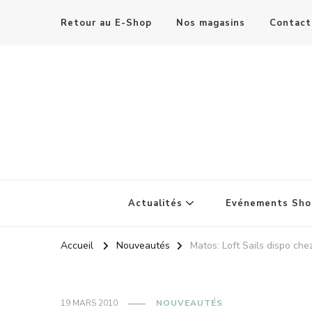
Retour au E-Shop
Nos magasins
Contact
Actualités
Evénements Sho
Accueil
Nouveautés
Matos: Loft Sails dispo che
19 MARS 2010
NOUVEAUTÉS