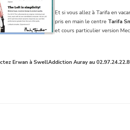
Et si vous allez à Tarifa en vac
pris en main le centre
Tarifa S
et cours particulier version M
tactez Erwan à SwellAddiction Auray au 02.97.24.22.