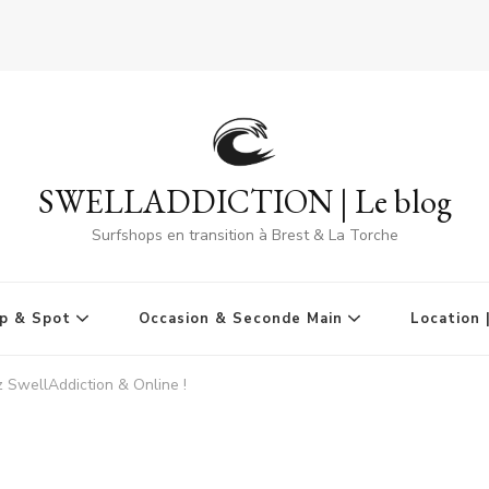
SWELLADDICTION | Le blog
Surfshops en transition à Brest & La Torche
p & Spot
Occasion & Seconde Main
Location 
z SwellAddiction & Online !