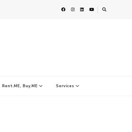
| Rent.ME, Buy.ME
Services