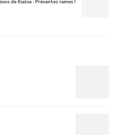
boss de Kialoa : Présentez rames !