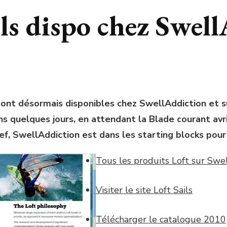
ils dispo chez Swel
sont désormais disponibles chez SwellAddiction et 
s quelques jours, en attendant la Blade courant avril
f, SwellAddiction est dans les starting blocks pour ac
Tous les produits Loft sur Swe
Visiter le site Loft Sails
Télécharger le catalogue 2010