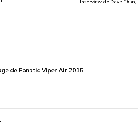
!
Interview de Dave Chun, 
age de Fanatic Viper Air 2015
…