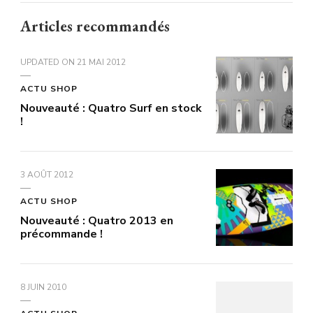
Articles recommandés
UPDATED ON
21 MAI 2012
ACTU SHOP
Nouveauté : Quatro Surf en stock
!
3 AOÛT 2012
ACTU SHOP
Nouveauté : Quatro 2013 en
précommande !
8 JUIN 2010