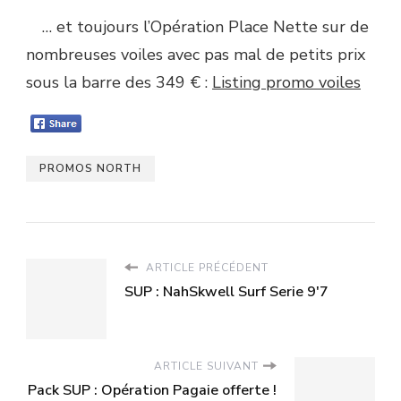
… et toujours l’Opération Place Nette sur de
nombreuses voiles avec pas mal de petits prix
sous la barre des 349 € :
Listing promo voiles
PROMOS NORTH
ARTICLE PRÉCÉDENT
SUP : NahSkwell Surf Serie 9'7
ARTICLE SUIVANT
Pack SUP : Opération Pagaie offerte !