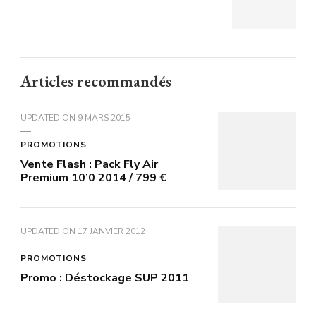
Articles recommandés
UPDATED ON
9 MARS 2015
PROMOTIONS
Vente Flash : Pack Fly Air
Premium 10’0 2014 / 799 €
UPDATED ON
17 JANVIER 2012
PROMOTIONS
Promo : Déstockage SUP 2011