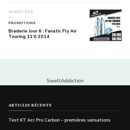
26 AOÛT 2014
PROMOTIONS
Braderie Jour 6 : Fanatic Fly Air
Touring 11’0 2014
SwellAddiction
ARTICLES RÉCENTS
Test KT Arc Pro Carbon – premières sensations