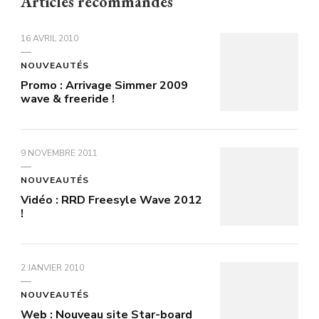
Articles recommandés
16 AVRIL 2010
NOUVEAUTÉS
Promo : Arrivage Simmer 2009
wave & freeride !
9 NOVEMBRE 2011
NOUVEAUTÉS
Vidéo : RRD Freesyle Wave 2012
!
2 JANVIER 2010
NOUVEAUTÉS
Web : Nouveau site Star-board