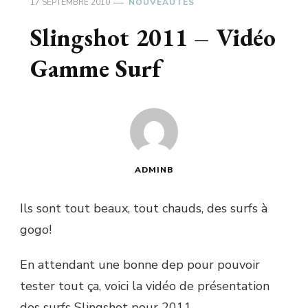
17 SEPTEMBRE 2010
NOUVEAUTÉS
Slingshot 2011 – Vidéo
Gamme Surf
ADMINB
Ils sont tout beaux, tout chauds, des surfs à
gogo!
En attendant une bonne dep pour pouvoir
tester tout ça, voici la vidéo de présentation
des surfs Slingshot pour 2011.