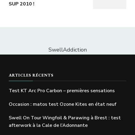
SUP 2010 !
SwellAddiction
ARTICLES RÉCENTS
Test KT Arc Pro Carbon – premières sensations
Occasion : matos test Ozone Kites en état neuf
Swell On Tour Wingfoil & Parawing à Brest : test
afterwork à la Cale de l’Adonnante