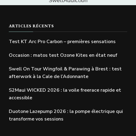
SwellAddiction
ARTICLES RÉCENTS
Test KT Arc Pro Carbon – premières sensations
Occasion : matos test Ozone Kites en état neuf
Swell On Tour Wingfoil & Parawing à Brest : test
afterwork à la Cale de l’Adonnante
S2Maui WICKED 2026 : la voile freerace rapide et
accessible
Duotone Lazepump 2026 : la pompe électrique qui
transforme vos sessions