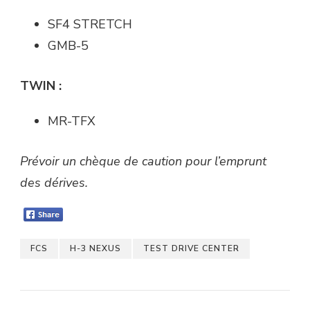
SF4 STRETCH
GMB-5
TWIN :
MR-TFX
Prévoir un chèque de caution pour l’emprunt
des dérives.
FCS
H-3 NEXUS
TEST DRIVE CENTER