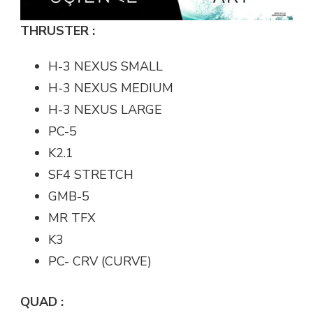
THRUSTER :
H-3 NEXUS SMALL
H-3 NEXUS MEDIUM
H-3 NEXUS LARGE
PC-5
K2.1
SF4 STRETCH
GMB-5
MR TFX
K3
PC- CRV (CURVE)
QUAD :