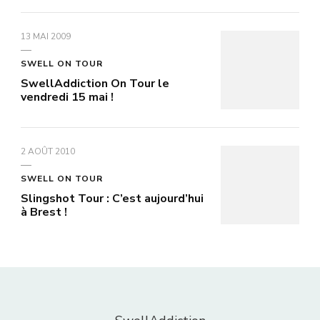
13 MAI 2009
SWELL ON TOUR
SwellAddiction On Tour le
vendredi 15 mai !
2 AOÛT 2010
SWELL ON TOUR
Slingshot Tour : C’est aujourd’hui
à Brest !