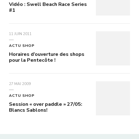
Vidéo : Swell Beach Race Series
#1
11 JUIN 2011
ACTU SHOP
Horaires d’ouverture des shops
pour la Pentecôte !
27 MAI 2009
ACTU SHOP
Session « over paddle » 27/05:
Blancs Sablons!