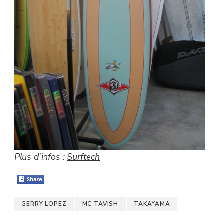
Plus d’infos :
Surftech
GERRY LOPEZ
MC TAVISH
TAKAYAMA