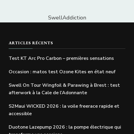
SwellAddiction
ARTICLES RÉCENTS
Test KT Arc Pro Carbon – premières sensations
Occasion : matos test Ozone Kites en état neuf
Swell On Tour Wingfoil & Parawing à Brest : test
afterwork à la Cale de l’Adonnante
S2Maui WICKED 2026 : la voile freerace rapide et
accessible
Duotone Lazepump 2026 : la pompe électrique qui