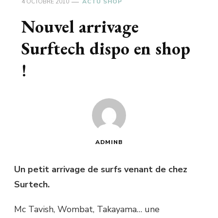
4 OCTOBRE 2010
ACTU SHOP
Nouvel arrivage
Surftech dispo en shop
!
ADMINB
Un petit arrivage de surfs venant de chez
Surtech.
Mc Tavish, Wombat, Takayama… une