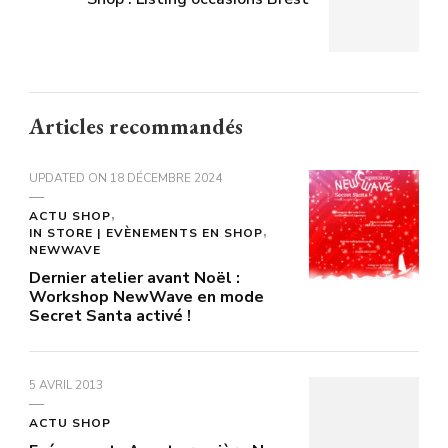
Articles recommandés
UPDATED ON
18 DÉCEMBRE 2024
ACTU SHOP
IN STORE | EVÈNEMENTS EN SHOP
NEWWAVE
Dernier atelier avant Noël :
Workshop NewWave en mode
Secret Santa activé !
5 AVRIL 2013
ACTU SHOP