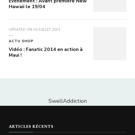
Evénement : Avant première New
Hawaii le 19/04
UPDATED ON
16 JUILLET 2013
ACTU SHOP
Vidéo : Fanatic 2014 en action à
Maui !
SwellAddiction
ARTICLES RÉCENTS