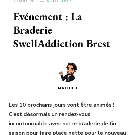
18 AOÛT 2011
ACTU SHOP
Evénement : La
Braderie
SwellAddiction Brest
MATHIEU
Les 10 prochains jours vont être animés !
C’est désormais un rendez-vous
incontournable avec notre braderie de fin
saison pour faire place nette pour le nouveau