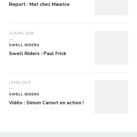
Report : Mat chez Maurice
13 AVRIL 2009
SWELL RIDERS
Swell Riders : Paul Frick
14 MAI 2014
SWELL RIDERS
Vidéo : Simon Carnot en action !