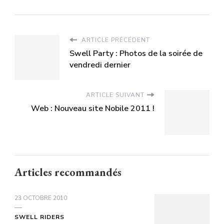
ARTICLE PRÉCÉDENT
Swell Party : Photos de la soirée de
vendredi dernier
ARTICLE SUIVANT
Web : Nouveau site Nobile 2011 !
Articles recommandés
23 OCTOBRE 2010
SWELL RIDERS