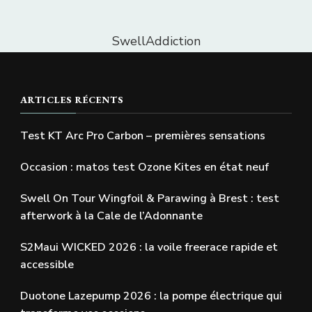
SwellAddiction
ARTICLES RÉCENTS
Test KT Arc Pro Carbon – premières sensations
Occasion : matos test Ozone Kites en état neuf
Swell On Tour Wingfoil & Parawing à Brest : test
afterwork à la Cale de l’Adonnante
S2Maui WICKED 2026 : la voile freerace rapide et
accessible
Duotone Lazepump 2026 : la pompe électrique qui