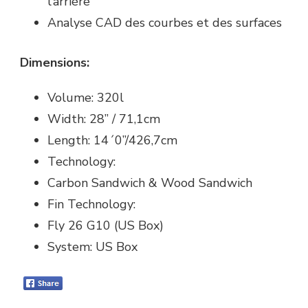
l’arrière
Analyse CAD des courbes et des surfaces
Dimensions:
Volume: 320l
Width: 28” / 71,1cm
Length: 14´0”/426,7cm
Technology:
Carbon Sandwich & Wood Sandwich
Fin Technology:
Fly 26 G10 (US Box)
System: US Box