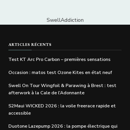
SwellAddiction
ARTICLES RÉCENTS
Test KT Arc Pro Carbon – premières sensations
Occasion : matos test Ozone Kites en état neuf
Swell On Tour Wingfoil & Parawing à Brest : test
afterwork à la Cale de l’Adonnante
S2Maui WICKED 2026 : la voile freerace rapide et
accessible
Duotone Lazepump 2026 : la pompe électrique qui