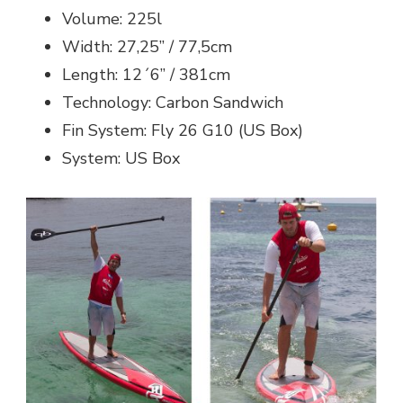
Volume: 225l
Width: 27,25” / 77,5cm
Length: 12´6” / 381cm
Technology: Carbon Sandwich
Fin System: Fly 26 G10 (US Box)
System: US Box