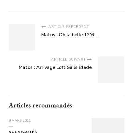
ARTICLE PRÉCÉDENT
Matos : Oh la belle 12'6 ...
ARTICLE SUIVANT
Matos : Arrivage Loft Sails Blade
Articles recommandés
9 MARS 2011
NOUVEAUTÉS