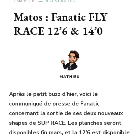
1 MARS 2011
NOUVEAUTÉS
Matos : Fanatic FLY
RACE 12’6 & 14’0
MATHIEU
Après le petit buzz d’hier, voici le
communiqué de presse de Fanatic
concernant la sortie de ses deux nouveaux
shapes de SUP RACE. Les planches seront
disponibles fin mars, et la 12’6 est disponible