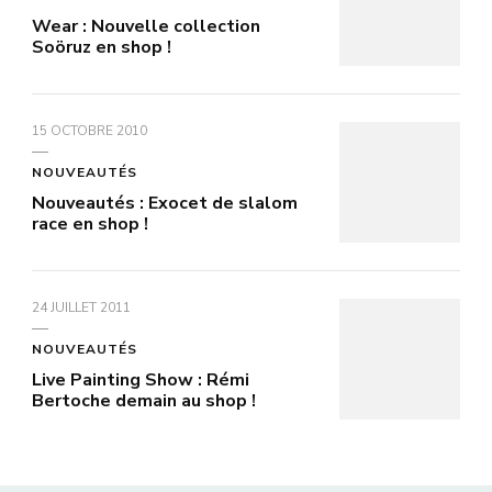
Wear : Nouvelle collection
Soöruz en shop !
15 OCTOBRE 2010
NOUVEAUTÉS
Nouveautés : Exocet de slalom
race en shop !
24 JUILLET 2011
NOUVEAUTÉS
Live Painting Show : Rémi
Bertoche demain au shop !