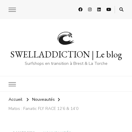
SWELLADDICTION | Le blog
Surfshops en transition à Brest & La Torche
Accueil
Nouveautés
Matos : Fanatic FLY RACE 12’6 & 14’0