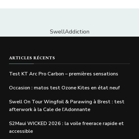
SwellAddiction
ARTICLES RÉCENTS
Test KT Arc Pro Carbon – premières sensations
Occasion : matos test Ozone Kites en état neuf
Swell On Tour Wingfoil & Parawing à Brest : test
afterwork à la Cale de l’Adonnante
S2Maui WICKED 2026 : la voile freerace rapide et
accessible