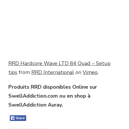
RRD Hardcore Wave LTD 84 Quad – Setup
tips
from
RRD International
on
Vimeo
.
Produits RRD disponibles Online sur
SwellAddiction.com ou en shop à
SwellAddiction Auray.