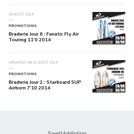
26 AOÛT 2014
PROMOTIONS
Braderie Jour 6 : Fanatic Fly Air
Touring 11’0 2014
UPDATED ON
21 AOÛT 2014
PROMOTIONS
Braderie Jour 2 : Starboard SUP
Airborn 7’10 2014
SwellAddiction