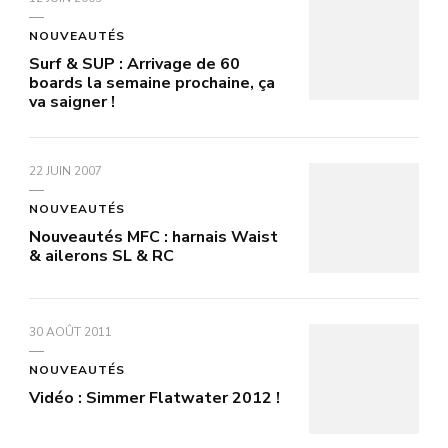
NOUVEAUTÉS
Surf & SUP : Arrivage de 60
boards la semaine prochaine, ça
va saigner !
22 JUIN 2007
NOUVEAUTÉS
Nouveautés MFC : harnais Waist
& ailerons SL & RC
30 AOÛT 2011
NOUVEAUTÉS
Vidéo : Simmer Flatwater 2012 !