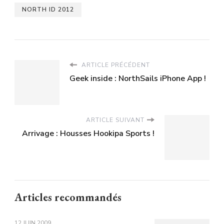
NORTH ID 2012
ARTICLE PRÉCÉDENT
Geek inside : NorthSails iPhone App !
ARTICLE SUIVANT
Arrivage : Housses Hookipa Sports !
Articles recommandés
12 JUIN 2009