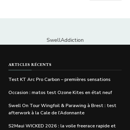
SwellAddiction
ARTICLES RÉCENTS
Test KT Arc Pro Carbon – premières sensations
Occasion : matos test Ozone Kites en état neuf
Swell On Tour Wingfoil & Parawing à Brest : test
afterwork à la Cale de l’Adonnante
S2Maui WICKED 2026 : la voile freerace rapide et