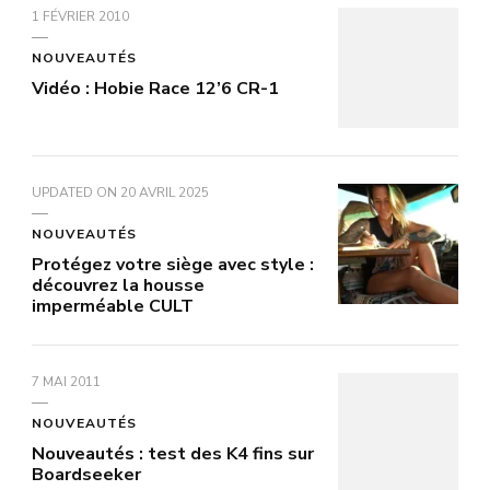
1 FÉVRIER 2010
NOUVEAUTÉS
Vidéo : Hobie Race 12’6 CR-1
UPDATED ON
20 AVRIL 2025
NOUVEAUTÉS
Protégez votre siège avec style :
découvrez la housse
imperméable CULT
7 MAI 2011
NOUVEAUTÉS
Nouveautés : test des K4 fins sur
Boardseeker