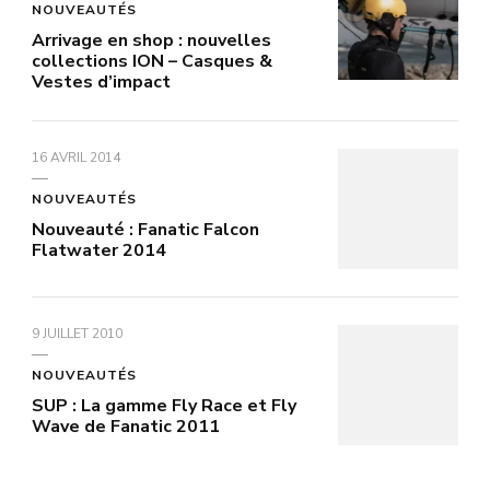
NOUVEAUTÉS
Arrivage en shop : nouvelles
collections ION – Casques &
Vestes d’impact
16 AVRIL 2014
NOUVEAUTÉS
Nouveauté : Fanatic Falcon
Flatwater 2014
9 JUILLET 2010
NOUVEAUTÉS
SUP : La gamme Fly Race et Fly
Wave de Fanatic 2011