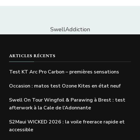
SwellAddiction
ARTICLES RÉCENTS
Test KT Arc Pro Carbon – premières sensations
Occasion : matos test Ozone Kites en état neuf
Swell On Tour Wingfoil & Parawing à Brest : test
afterwork à la Cale de l’Adonnante
S2Maui WICKED 2026 : la voile freerace rapide et
accessible