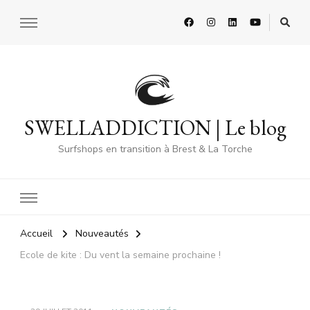
SWELLADDICTION | Le blog
Surfshops en transition à Brest & La Torche
Accueil
Nouveautés
Ecole de kite : Du vent la semaine prochaine !