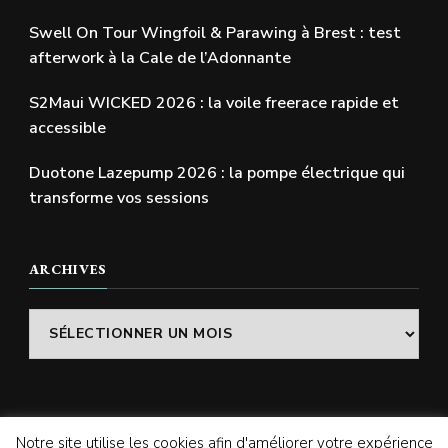
Swell On Tour Wingfoil & Parawing à Brest : test
afterwork à la Cale de l’Adonnante
S2Maui WICKED 2026 : la voile freerace rapide et
accessible
Duotone Lazepump 2026 : la pompe électrique qui
transforme vos sessions
ARCHIVES
Archives
Notre site utilise les cookies afin d'améliorer votre expérience