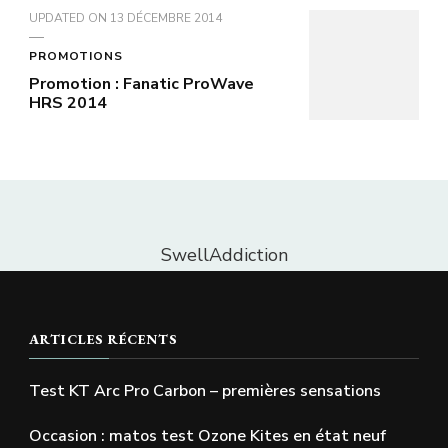
UPDATED ON
13 DÉCEMBRE 2014
PROMOTIONS
Promotion : Fanatic ProWave
HRS 2014
SwellAddiction
ARTICLES RÉCENTS
Test KT Arc Pro Carbon – premières sensations
Occasion : matos test Ozone Kites en état neuf