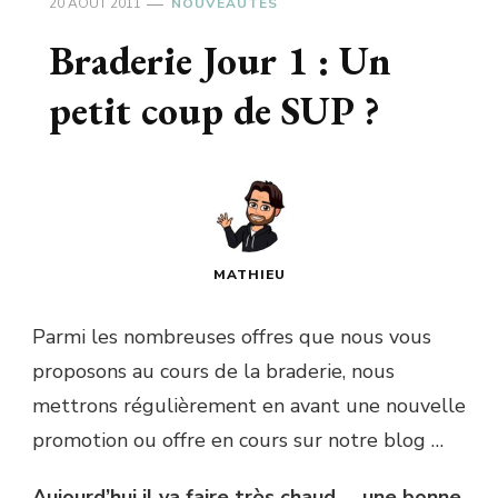
20 AOÛT 2011
NOUVEAUTÉS
Braderie Jour 1 : Un
petit coup de SUP ?
MATHIEU
Parmi les nombreuses offres que nous vous
proposons au cours de la braderie, nous
mettrons régulièrement en avant une nouvelle
promotion ou offre en cours sur notre blog …
Aujourd’hui il va faire très chaud … une bonne