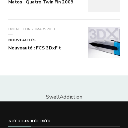
Matos : Quatro Twin Fin 2009
UPDATED ON
28 MARS 2013
NOUVEAUTÉS
Nouveauté : FCS 3DxFit
SwellAddiction
ARTICLES RÉCENTS