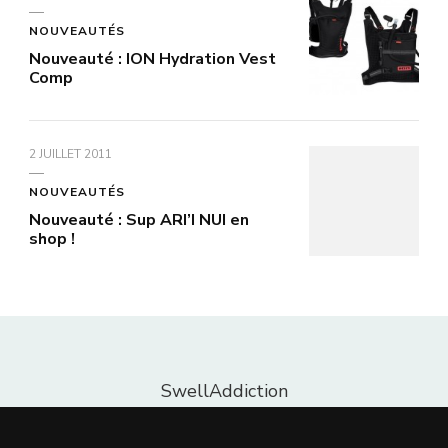
NOUVEAUTÉS
Nouveauté : ION Hydration Vest
Comp
2 JUILLET 2011
NOUVEAUTÉS
Nouveauté : Sup ARI’I NUI en
shop !
SwellAddiction