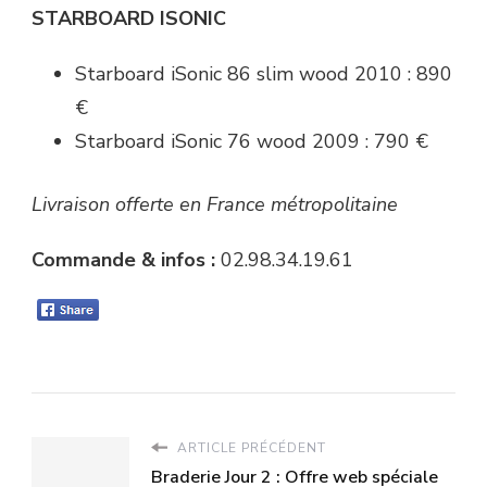
STARBOARD ISONIC
Starboard iSonic 86 slim wood 2010 : 890
€
Starboard iSonic 76 wood 2009 : 790 €
Livraison offerte en France métropolitaine
Commande & infos :
02.98.34.19.61
ARTICLE PRÉCÉDENT
Braderie Jour 2 : Offre web spéciale