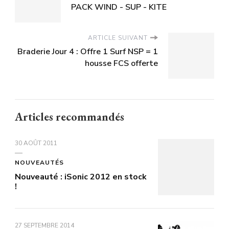
PACK WIND - SUP - KITE
ARTICLE SUIVANT
Braderie Jour 4 : Offre 1 Surf NSP = 1
housse FCS offerte
Articles recommandés
30 AOÛT 2011
NOUVEAUTÉS
Nouveauté : iSonic 2012 en stock
!
27 SEPTEMBRE 2014