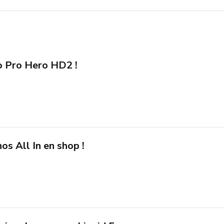
 Pro Hero HD2 !
s All In en shop !