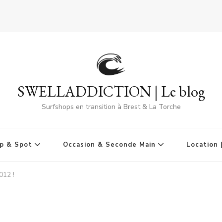
SWELLADDICTION | Le blog
Surfshops en transition à Brest & La Torche
p & Spot
Occasion & Seconde Main
Location 
012 !