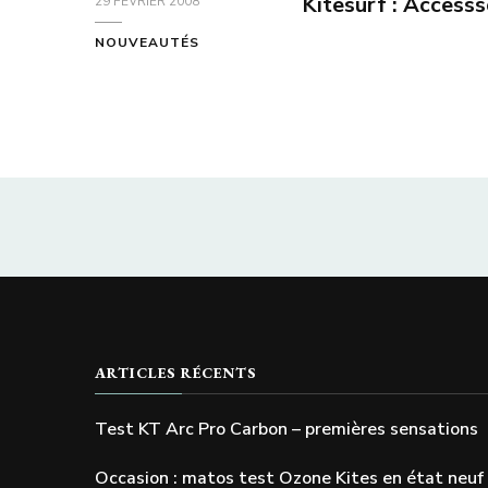
Kitesurf : Accesss
29 FÉVRIER 2008
NOUVEAUTÉS
ARTICLES RÉCENTS
Test KT Arc Pro Carbon – premières sensations
Occasion : matos test Ozone Kites en état neuf