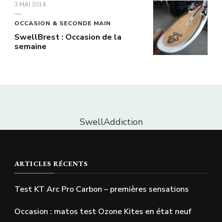
3 MAI 2014
OCCASION & SECONDE MAIN
SwellBrest : Occasion de la
semaine
SwellAddiction
ARTICLES RÉCENTS
Test KT Arc Pro Carbon – premières sensations
Occasion : matos test Ozone Kites en état neuf