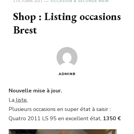
1 OCTOBRE 2011
OCCASION & SECONDE MAIN
Shop : Listing occasions
Brest
ADMINB
Nouvelle mise à jour.
La
liste.
Plusieurs occasions en super état à saisir :
Quatro 2011 LS 95 en excellent état,
1350 €