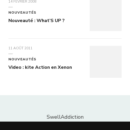
14 FÉVRIER 2008
NOUVEAUTÉS
Nouveauté : What’S UP ?
11 AOÛT 2011
NOUVEAUTÉS
Video : kite Action en Xenon
SwellAddiction