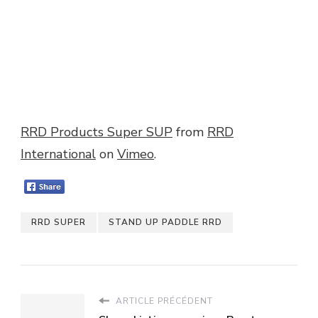
RRD Products Super SUP
from
RRD
International
on
Vimeo
.
RRD SUPER
STAND UP PADDLE RRD
ARTICLE PRÉCÉDENT