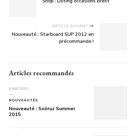
Shop : Listing occasions Brest
ARTICLE SUIVANT
Nouveauté : Starboard SUP 2012 en
précommande !
Articles recommandés
6 MAI 2015
NOUVEAUTÉS
Nouveauté : Soöruz Summer
2015