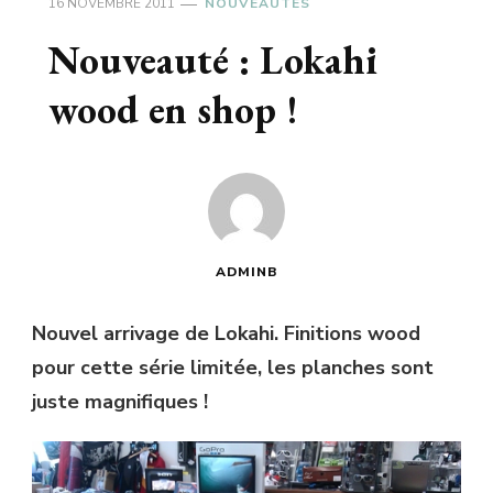
16 NOVEMBRE 2011
NOUVEAUTÉS
Nouveauté : Lokahi
wood en shop !
ADMINB
Nouvel arrivage de Lokahi. Finitions wood
pour cette série limitée, les planches sont
juste magnifiques !