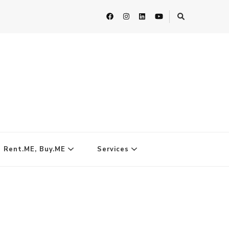
| Rent.ME, Buy.ME
Services