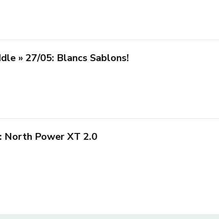
dle » 27/05: Blancs Sablons!
 : North Power XT 2.0