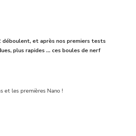
12 déboulent, et après nos premiers tests
ndues, plus rapides … ces boules de nerf
s et les premières Nano !