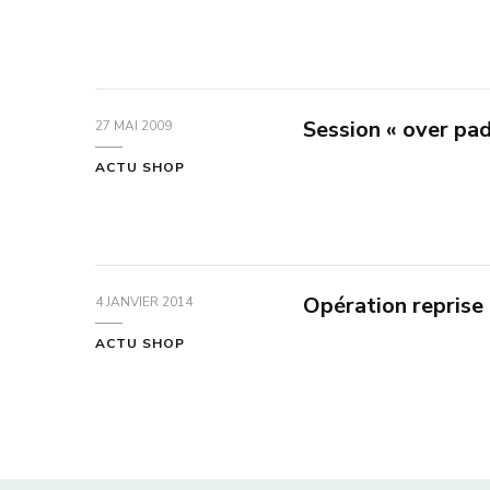
Session « over pad
27 MAI 2009
ACTU SHOP
Opération reprise
4 JANVIER 2014
ACTU SHOP