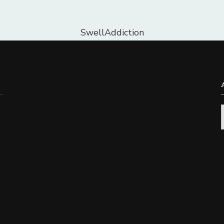
SwellAddiction