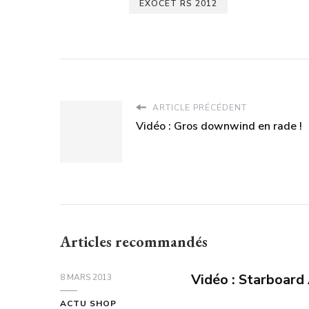
EXOCET RS 2012
ARTICLE PRÉCÉDENT
Vidéo : Gros downwind en rade !
Articles recommandés
Vidéo : Starboard 
8 MARS 2013
ACTU SHOP