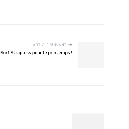
ARTICLE SUIVANT
 Surf Strapless pour le printemps !