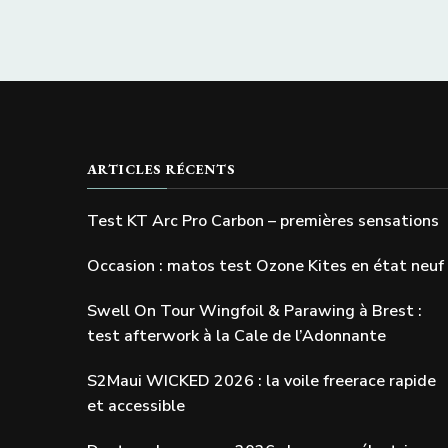
ARTICLES RÉCENTS
Test KT Arc Pro Carbon – premières sensations
Occasion : matos test Ozone Kites en état neuf
Swell On Tour Wingfoil & Parawing à Brest :
test afterwork à la Cale de l’Adonnante
S2Maui WICKED 2026 : la voile freerace rapide
et accessible