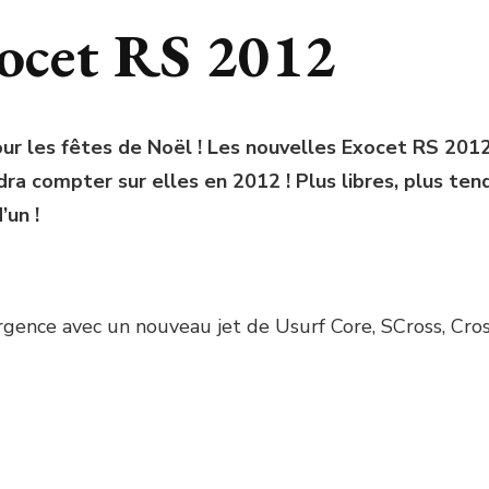
ocet RS 2012
 pour les fêtes de Noël ! Les nouvelles Exocet RS 20
udra compter sur elles en 2012 ! Plus libres, plus te
’un !
rgence avec un nouveau jet de Usurf Core, SCross, Cros