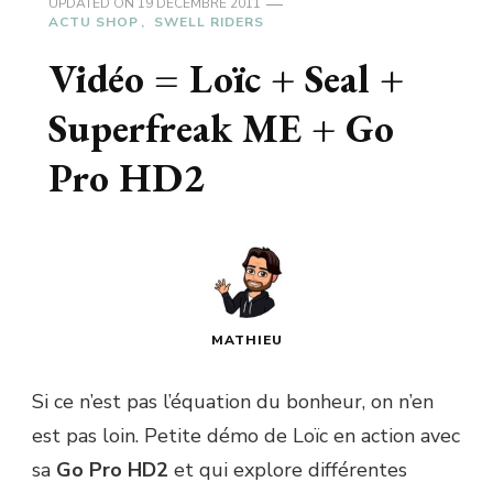
UPDATED ON
19 DÉCEMBRE 2011
ACTU SHOP
SWELL RIDERS
Vidéo = Loïc + Seal +
Superfreak ME + Go
Pro HD2
MATHIEU
Si ce n’est pas l’équation du bonheur, on n’en
est pas loin. Petite démo de Loïc en action avec
sa
Go Pro HD2
et qui explore différentes