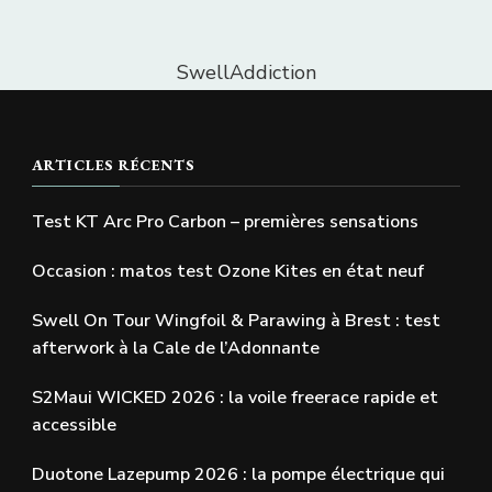
SwellAddiction
ARTICLES RÉCENTS
Test KT Arc Pro Carbon – premières sensations
Occasion : matos test Ozone Kites en état neuf
Swell On Tour Wingfoil & Parawing à Brest : test
afterwork à la Cale de l’Adonnante
S2Maui WICKED 2026 : la voile freerace rapide et
accessible
Duotone Lazepump 2026 : la pompe électrique qui