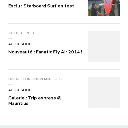
Exclu : Starboard Surf en test !
14 JUILLET 2013
ACTU SHOP
Nouveauté : Fanatic Fly Air 2014 !
UPDATED ON
6 NOVEMBRE 2012
ACTU SHOP
Galerie : Trip express @
Mauritius