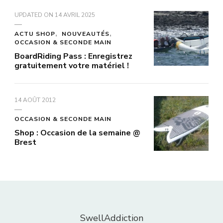
UPDATED ON
14 AVRIL 2025
ACTU SHOP
NOUVEAUTÉS
OCCASION & SECONDE MAIN
BoardRiding Pass : Enregistrez
gratuitement votre matériel !
14 AOÛT 2012
OCCASION & SECONDE MAIN
Shop : Occasion de la semaine @
Brest
SwellAddiction