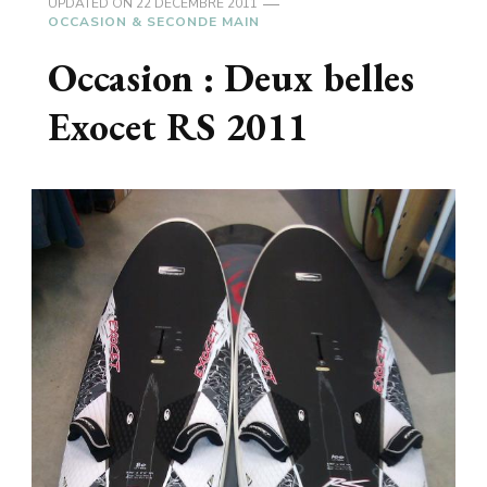
UPDATED ON
22 DÉCEMBRE 2011
OCCASION & SECONDE MAIN
Occasion : Deux belles
Exocet RS 2011