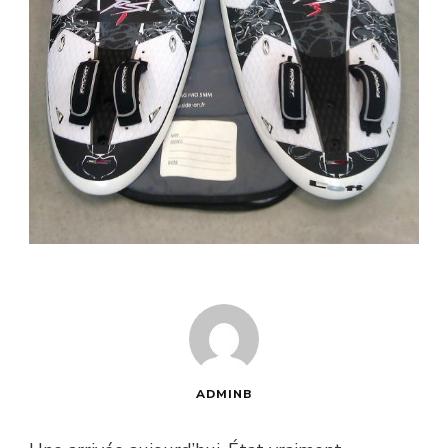
ADMINB