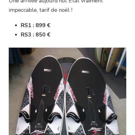
Une arrivée aujourd’hui. État vraiment
impeccable, tarif de noël !
RS1 : 899 €
RS3 : 850 €