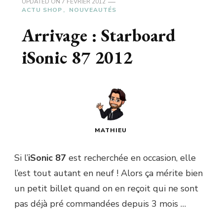
UPDATED ON
7 FÉVRIER 2012
ACTU SHOP
NOUVEAUTÉS
Arrivage : Starboard
iSonic 87 2012
MATHIEU
Si l’
iSonic 87
est recherchée en occasion, elle
l’est tout autant en neuf ! Alors ça mérite bien
un petit billet quand on en reçoit qui ne sont
pas déjà pré commandées depuis 3 mois …