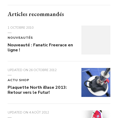
Articles recommandés
1 OCTOBRE 2010
NOUVEAUTÉS
Nouveauté : Fanatic Freerace en
ligne !
UPDATED ON
26 OCTOBRE 2012
ACTU SHOP
Plaquette North iBase 2013:
Retour vers le Futur!
UPDATED ON
4 AOÛT 2012