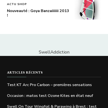
ACTU SHOP
Nouveauté : Goya Banzaiiiiiii 2013
!
SwellAddiction
ARTICLES RÉCENTS
Test KT Arc Pro Carbon – premières sensations
Occasion : matos test Ozone Kites en état neuf
Swell On Tour Wingfoil & Parawing à Brest : test