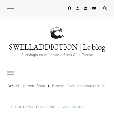
SWELLADDICTION | Le blog
Surfshops en transition à Brest & La Torche
Accueil
Actu Shop
Bizness : SwellAddiction recrute !
UPDATED ON
18 FÉVRIER 2012
ACTU SHOP