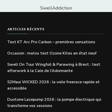
SwellAddiction
ARTICLES RÉCENTS
Test KT Arc Pro Carbon – premières sensations
Occasion : matos test Ozone Kites en état neuf
Swell On Tour Wingfoil & Parawing à Brest : test
afterwork à la Cale de l’Adonnante
S2Maui WICKED 2026 : la voile freerace rapide et
accessible
Duotone Lazepump 2026 : la pompe électrique qui
transforme vos sessions