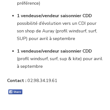
préférence)
1 vendeuse/vendeur saisonnier CDD
possibilité d’évolution vers un CDI pour
son shop de Auray (profil windsurf, surf,
SUP) pour avril à septembre
1 vendeuse/vendeur saisonnier CDD
(profil windsurf, surf, sup & kite) pour avril
à septembre
Contact :
02.98.34.19.61