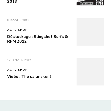
2013
8 JANVIER 2013
ACTU SHOP
Déstockage : Slingshot Surfs &
RPM 2012
17 JANVIER 2012
ACTU SHOP
Vidéo : The sailmaker !