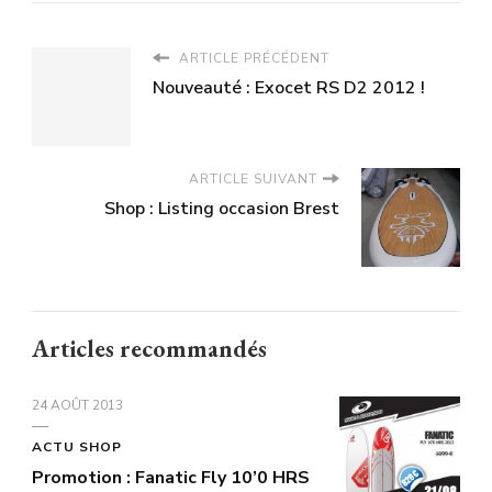
ARTICLE PRÉCÉDENT
Nouveauté : Exocet RS D2 2012 !
ARTICLE SUIVANT
Shop : Listing occasion Brest
Articles recommandés
24 AOÛT 2013
ACTU SHOP
Promotion : Fanatic Fly 10’0 HRS