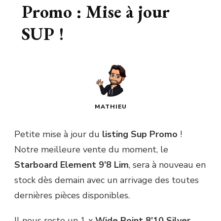
Promo : Mise à jour
SUP !
MATHIEU
Petite mise à jour du
listing Sup Promo
!
Notre meilleure vente du moment, le
Starboard Element 9’8 Lim
, sera à nouveau en
stock dès demain avec un arrivage des toutes
dernières pièces disponibles.
Il nous reste un 1 x
Wide Point 8’10 Silver
,