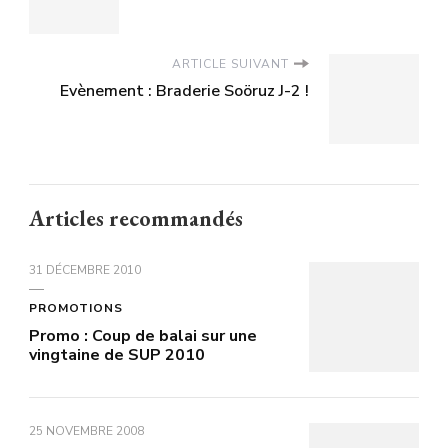
ARTICLE SUIVANT
Evènement : Braderie Soöruz J-2 !
Articles recommandés
31 DÉCEMBRE 2010
PROMOTIONS
Promo : Coup de balai sur une
vingtaine de SUP 2010
25 NOVEMBRE 2008