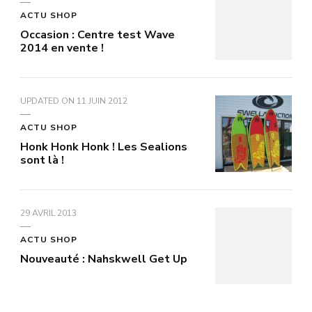
ACTU SHOP
Occasion : Centre test Wave
2014 en vente !
UPDATED ON
11 JUIN 2012
ACTU SHOP
Honk Honk Honk ! Les Sealions
sont là !
29 AVRIL 2013
ACTU SHOP
Nouveauté : Nahskwell Get Up