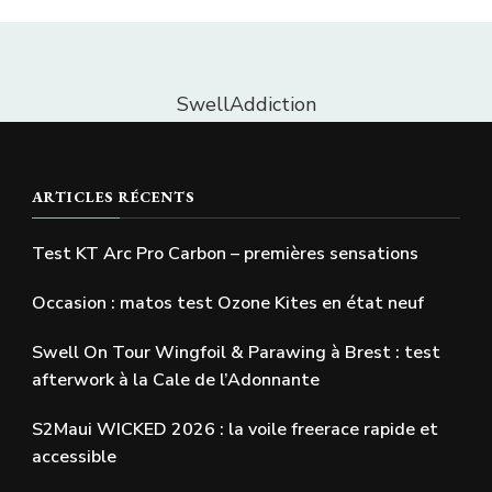
SwellAddiction
ARTICLES RÉCENTS
Test KT Arc Pro Carbon – premières sensations
Occasion : matos test Ozone Kites en état neuf
Swell On Tour Wingfoil & Parawing à Brest : test
afterwork à la Cale de l’Adonnante
S2Maui WICKED 2026 : la voile freerace rapide et
accessible