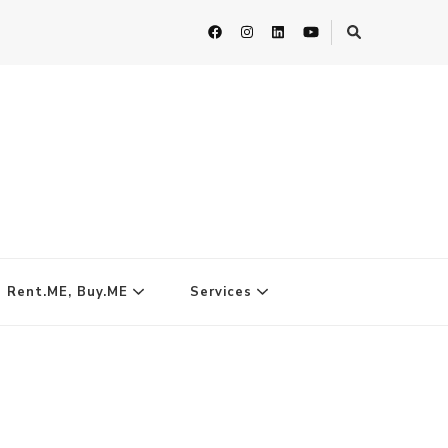
| Rent.ME, Buy.ME
Services