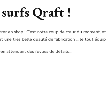
 surfs Qraft !
rer en shop ! C’est notre coup de cœur du moment, et
et une très belle qualité de fabrication … le tout équi
 en attendant des revues de détails…