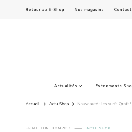
Retour au E-Shop
Nos magasins
Contact
Actualités
Evénements Sho
Accueil
Actu Shop
Nouveauté : les surfs Qraft !
UPDATED ON
30 MAI 2012
ACTU SHOP