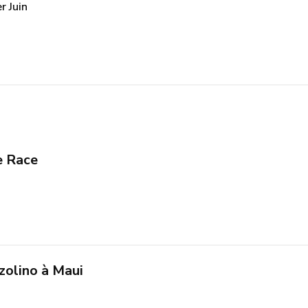
r Juin
e Race
zolino à Maui