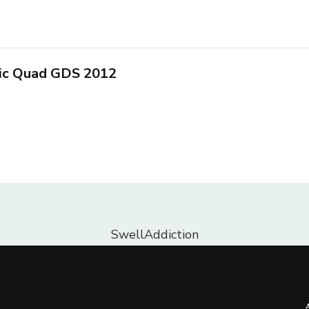
tic Quad GDS 2012
SwellAddiction