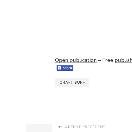
Open publication
– Free
publis
QRAFT SURF
ARTICLE PRÉCÉDENT