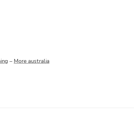
hing
–
More australia