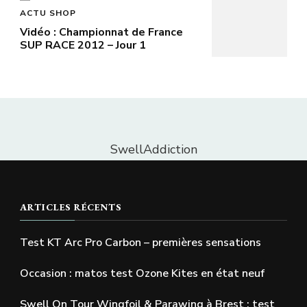
ACTU SHOP
Vidéo : Championnat de France
SUP RACE 2012 – Jour 1
SwellAddiction
ARTICLES RÉCENTS
Test KT Arc Pro Carbon – premières sensations
Occasion : matos test Ozone Kites en état neuf
Swell On Tour Wingfoil & Parawing à Brest : test