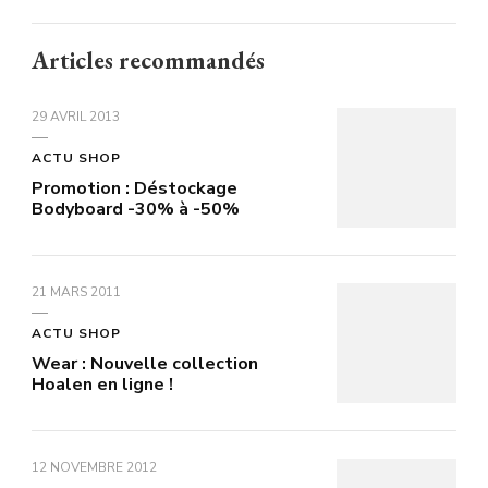
Articles recommandés
29 AVRIL 2013
ACTU SHOP
Promotion : Déstockage
Bodyboard -30% à -50%
21 MARS 2011
ACTU SHOP
Wear : Nouvelle collection
Hoalen en ligne !
12 NOVEMBRE 2012