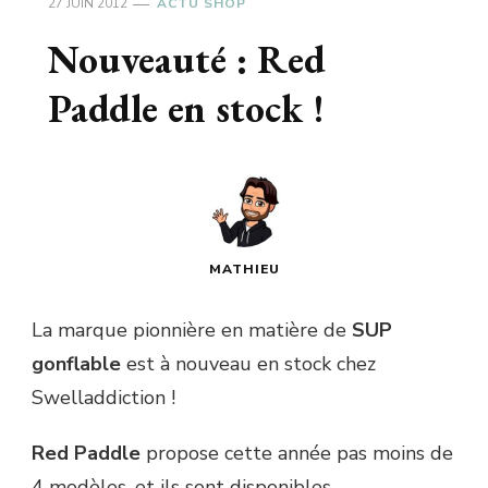
27 JUIN 2012
ACTU SHOP
Nouveauté : Red
Paddle en stock !
MATHIEU
La marque pionnière en matière de
SUP
gonflable
est à nouveau en stock chez
Swelladdiction !
Red Paddle
propose cette année pas moins de
4 modèles, et ils sont disponibles.